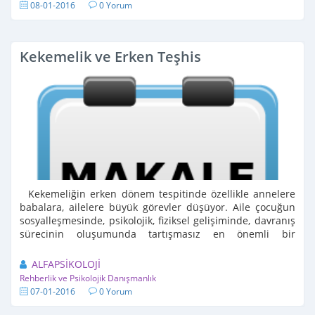
08-01-2016
0 Yorum
Kekemelik ve Erken Teşhis
Kekemeliğin erken dönem tespitinde özellikle annelere
babalara, ailelere büyük görevler düşüyor. Aile çocuğun
sosyalleşmesinde, psikolojik, fiziksel gelişiminde, davranış
sürecinin oluşumunda tartışmasız en önemli bir
faktördür. ...
ALFAPSİKOLOJİ
Rehberlik ve Psikolojik Danışmanlık
07-01-2016
0 Yorum