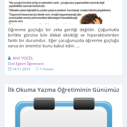
Öğrenme güçlüğü bir zeka geriliği değildir. Çoğunlukla
birlikte görülse bile dikkat eksikliği ve hiperaktivite’den
farklı bir durumdur. Eğer çocuğunuzda öğrenme güçlüğü
varsa en önemlisi bunu kabul edin. ...
Anıl YÜCEL
Özel Eğitim Öğretmeni
14-11-2015
1 Yorum
İlk Okuma Yazma Öğretiminin Günümüze K