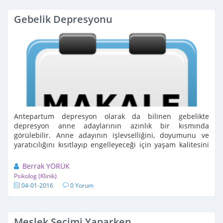
Gebelik Depresyonu
Antepartum depresyon olarak da bilinen gebelikte
depresyon anne adaylarının azınlık bir kısmında
görülebilir. Anne adayının işlevselliğini, doyumunu ve
yaratıcılığını kısıtlayıp engelleyeceği için yaşam kalitesini
düşürür. Yapılan uluslararası ...
Berrak YÖRÜK
Psikolog (Klinik)
04-01-2016
0 Yorum
Meslek Seçimi Yaparken...