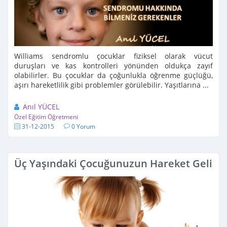
Williams sendromlu çocuklar fiziksel olarak vücut
duruşları ve kas kontrolleri yönünden oldukça zayıf
olabilirler. Bu çocuklar da çoğunlukla öğrenme güçlüğü,
aşırı hareketlilik gibi problemler görülebilir. Yaşıtlarına ...
Anıl YÜCEL
Özel Eğitim Öğretmeni
31-12-2015
0 Yorum
Üç Yaşındaki Çocuğunuzun Hareket Gelişi