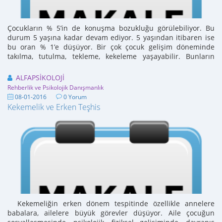
Çocukların % 5’in de konuşma bozukluğu görülebiliyor. Bu
durum 5 yaşına kadar devam ediyor. 5 yaşından itibaren ise
bu oran % 1’e düşüyor. Bir çok çocuk gelişim döneminde
takılma, tutulma, tekleme, kekeleme yaşayabilir. Bunların
büyük ...
ALFAPSİKOLOJİ
Rehberlik ve Psikolojik Danışmanlık
08-01-2016
0 Yorum
Kekemelik ve Erken Teşhis
Kekemeliğin erken dönem tespitinde özellikle annelere
babalara, ailelere büyük görevler düşüyor. Aile çocuğun