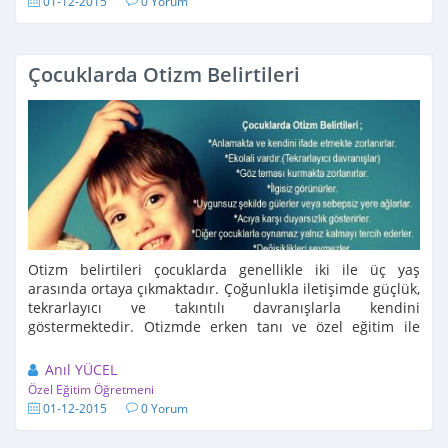
01-12-2015
0 Yorum
Çocuklarda Otizm Belirtileri
Otizm belirtileri çocuklarda genellikle iki ile üç yaş
arasında ortaya çıkmaktadır. Çoğunlukla iletişimde güçlük,
tekrarlayıcı ve takıntılı davranışlarla kendini
göstermektedir. Otizmde erken tanı ve özel eğitim ile
otizmin belirtileri ...
Anıl YÜCEL
Özel Eğitim Öğretmeni
01-12-2015
0 Yorum