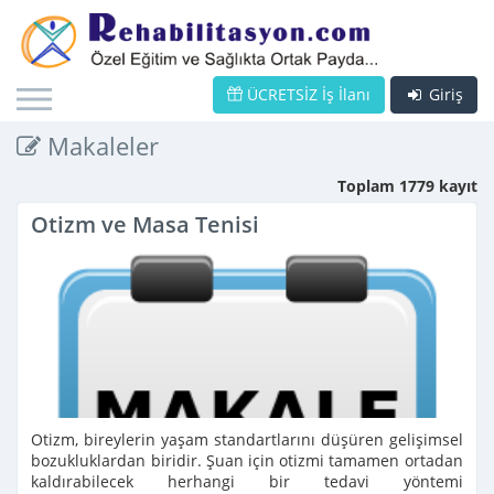
ÜCRETSİZ İş İlanı
Giriş
Makaleler
Toplam 1779 kayıt
Otizm ve Masa Tenisi
Otizm, bireylerin yaşam standartlarını düşüren gelişimsel
bozukluklardan biridir. Şuan için otizmi tamamen ortadan
kaldırabilecek herhangi bir tedavi yöntemi