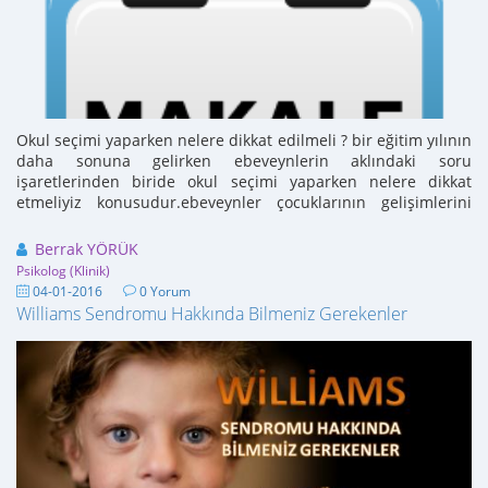
Okul seçimi yaparken nelere dikkat edilmeli ? bir eğitim yılının
daha sonuna gelirken ebeveynlerin aklındaki soru
işaretlerinden biride okul seçimi yaparken nelere dikkat
etmeliyiz konusudur.ebeveynler çocuklarının gelişimlerini
destekleyecek doğru seçimi yapma ...
Berrak YÖRÜK
Psikolog (Klinik)
04-01-2016
0 Yorum
Williams Sendromu Hakkında Bilmeniz Gerekenler