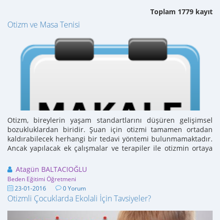
Toplam 1779 kayıt
Otizm ve Masa Tenisi
Otizm, bireylerin yaşam standartlarını düşüren gelişimsel
bozukluklardan biridir. Şuan için otizmi tamamen ortadan
kaldırabilecek herhangi bir tedavi yöntemi bulunmamaktadır.
Ancak yapılacak ek çalışmalar ve terapiler ile otizmin ortaya
çıkardığı sorunları ...
Atagün BALTACIOĞLU
Beden Eğitimi Öğretmeni
23-01-2016
0 Yorum
Otizmli Çocuklarda Ekolali İçin Tavsiyeler?