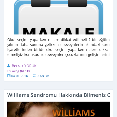
Okul seçimi yaparken nelere dikkat edilmeli ? bir eğitim
yılının daha sonuna gelirken ebeveynlerin aklındaki soru
işaretlerinden biride okul seçimi yaparken nelere dikkat
etmeliyiz konusudur.ebeveynler çocuklarının gelişimlerini
destekleyecek doğru seçimi yapma ...
Berrak YÖRÜK
Psikolog (Klinik)
04-01-2016
0 Yorum
Williams Sendromu Hakkında Bilmeniz Ger