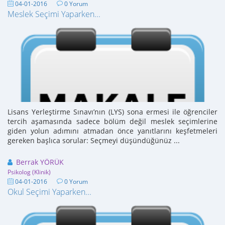
04-01-2016
0 Yorum
Meslek Seçimi Yaparken...
Lisans Yerleştirme Sınavı’nın (LYS) sona ermesi ile öğrenciler
tercih aşamasında sadece bölüm değil meslek seçimlerine
giden yolun adımını atmadan önce yanıtlarını keşfetmeleri
gereken başlıca sorular: Seçmeyi düşündüğünüz ...
Berrak YÖRÜK
Psikolog (Klinik)
04-01-2016
0 Yorum
Okul Seçimi Yaparken...