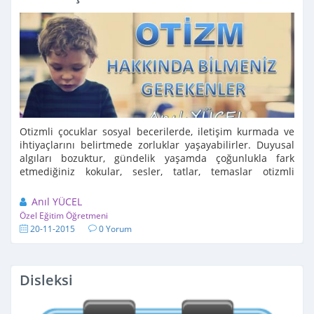
Otizmli çocuklar sosyal becerilerde, iletişim kurmada ve
ihtiyaçlarını belirtmede zorluklar yaşayabilirler. Duyusal
algıları bozuktur, gündelik yaşamda çoğunlukla fark
etmediğiniz kokular, sesler, tatlar, temaslar otizmli
çocuklar için rahatsız edici ...
Anıl YÜCEL
Özel Eğitim Öğretmeni
20-11-2015
0 Yorum
Disleksi