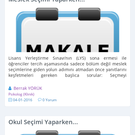
Lisans Yerleştirme Sınavı’nın (LYS) sona ermesi ile
öğrenciler tercih aşamasında sadece bölüm değil meslek
seçimlerine giden yolun adımını atmadan önce yanıtlarını
keşfetmeleri gereken başlıca sorular: Seçmeyi
düşündüğünüz ...
Berrak YÖRÜK
Psikolog (Klinik)
04-01-2016
0 Yorum
Okul Seçimi Yaparken...