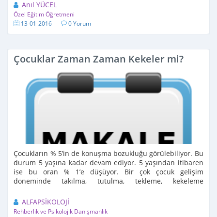
Anıl YÜCEL
Özel Eğitim Öğretmeni
13-01-2016
0 Yorum
Çocuklar Zaman Zaman Kekeler mi?
Çocukların % 5’in de konuşma bozukluğu görülebiliyor. Bu
durum 5 yaşına kadar devam ediyor. 5 yaşından itibaren
ise bu oran % 1’e düşüyor. Bir çok çocuk gelişim
döneminde takılma, tutulma, tekleme, kekeleme
yaşayabilir. Bunların büyük ...
ALFAPSİKOLOJİ
Rehberlik ve Psikolojik Danışmanlık