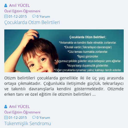
Anıl YÜCEL
Özel Eğitim Öğretmeni
01-12-2015
0 Yorum
Çocuklarda Otizm Belirtileri
Otizm belirtileri çocuklarda genellikle iki ile üç yaş arasında
ortaya çıkmaktadır. Çoğunlukla iletişimde güçlük, tekrarlayıcı
ve takıntılı davranışlarla kendini göstermektedir. Otizmde
erken tanı ve özel eğitim ile otizmin belirtileri ...
Anıl YÜCEL
Özel Eğitim Öğretmeni
01-12-2015
0 Yorum
Tükenmişlik Sendromu