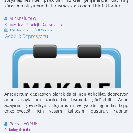
sosyalleşmesinde, psikolojik, fiziksel gelişiminde, davranış
sürecinin oluşumunda tartışmasız en önemli bir faktördür. ...
ALFAPSİKOLOJİ
Rehberlik ve Psikolojik Danışmanlık
07-01-2016
0 Yorum
Gebelik Depresyonu
Antepartum depresyon olarak da bilinen gebelikte depresyon
anne adaylarının azınlık bir kısmında görülebilir. Anne
adayının işlevselliğini, doyumunu ve yaratıcılığını kısıtlayıp
engelleyeceği için yaşam kalitesini düşürür. Yapılan
uluslararası ...
Berrak YÖRÜK
Psikolog (Klinik)