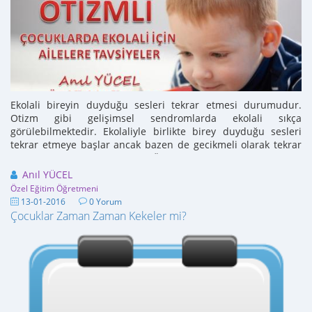
Ekolali bireyin duyduğu sesleri tekrar etmesi durumudur.
Otizm gibi gelişimsel sendromlarda ekolali sıkça
görülebilmektedir. Ekolaliyle birlikte birey duyduğu sesleri
tekrar etmeye başlar ancak bazen de gecikmeli olarak tekrar
etme durumu ortaya çıkabilir. Örneğin ...
Anıl YÜCEL
Özel Eğitim Öğretmeni
13-01-2016
0 Yorum
Çocuklar Zaman Zaman Kekeler mi?