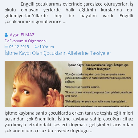
Engelli çocuklarımız evlerinde çaresizce oturuyorlar. İş
okulu olmayan yerlerde halk eğitimin kurslarına da
gidemiyorlar.Yıllardır hep bir hayalım vardı Engelli
çocuklarımızın gönüllerince ...
Ayşe ELMAZ
Ev Ekonomisi Öğretmeni
06-12-2015
1 Yorum
İşitme Kaybı Olan Çocukların Ailelerine Tavsiyeler
İşitme kaybına sahip çocuklarda erken tanı ve teşhis eğitimleri
açısından çok önemlidir. İşitme kaybına sahip çocuğun cihaz
yardımıyla etrafındaki sesleri duyması gelişimleri açısından
çok önemlidir, çocuk bu sayede duyduğu ...