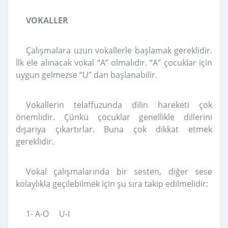
VOKALLER
Çalışmalara uzun vokallerle başlamak gereklidir.
İlk ele alınacak vokal “A” olmalıdır. “A” çocuklar için
uygun gelmezse “U” dan başlanabilir.
Vokallerin telaffuzunda dilin hareketi çok
önemlidir. Çünkü çocuklar genellikle dillerini
dışarıya çıkartırlar. Buna çok dikkat etmek
gereklidir.
Vokal çalışmalarında bir sesten, diğer sese
kolaylıkla geçilebilmek için şu sıra takip edilmelidir:
1- A-O U-I