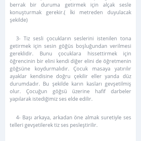
berrak bir duruma getirmek için alçak sesle
konuşturmak gerekir.( İki metreden duyulacak
şekilde)
3- Tiz sesli çocukların seslerini istenilen tona
getirmek için sesin göğüs boşluğundan verilmesi
gereklidir. Bunu çocuklara hissettirmek için
öğrencinin bir elini kendi diğer elini de öğretmenin
göğsüne koydurmalıdır. Çocuk masaya yatırılır
ayaklar kendisine doğru çekilir eller yanda düz
durumdadır. Bu şekilde karın kasları gevşetilmiş
olur. Çocuğun göğsü üzerine hafif darbeler
yapılarak istediğimiz ses elde edilir.
4- Başı arkaya, arkadan öne almak suretiyle ses
telleri gevşetilerek tiz ses pesleştirilir.