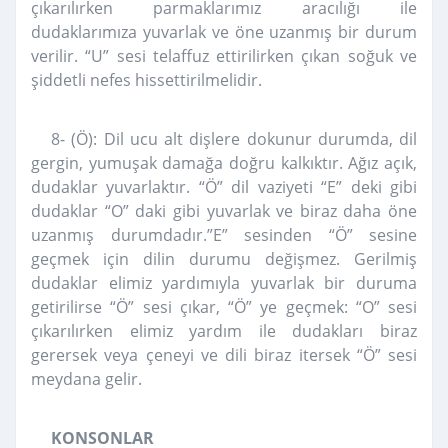
çıkarılırken parmaklarımız aracılığı ile
dudaklarımıza yuvarlak ve öne uzanmış bir durum
verilir. “U” sesi telaffuz ettirilirken çıkan soğuk ve
şiddetli nefes hissettirilmelidir.
8- (Ö):
Dil ucu alt dişlere dokunur durumda, dil
gergin, yumuşak damağa doğru kalkıktır. Ağız açık,
dudaklar yuvarlaktır. “Ö” dil vaziyeti “E” deki gibi
dudaklar “O” daki gibi yuvarlak ve biraz daha öne
uzanmış durumdadır.”E” sesinden “Ö” sesine
geçmek için dilin durumu değişmez. Gerilmiş
dudaklar elimiz yardımıyla yuvarlak bir duruma
getirilirse “Ö” sesi çıkar, “Ö” ye geçmek: “O” sesi
çıkarılırken elimiz yardım ile dudakları biraz
gerersek veya çeneyi ve dili biraz itersek “Ö” sesi
meydana gelir.
KONSONLAR