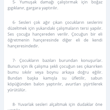
5- Yumuşak damağı çalıştırmak için boğaz
gıgıklanır, gargara yaptırılır.
6- Sesleri çok ağır çıkan çocukların seslerini
düzeltmek için yukarıdaki çalışmaların tersi yapılır.
Ses çocuğa hançereden verilir. Çocuğun bir eli
öğretmenin hançeresinde diğer eli de kendi
hançeresindedir.
7- Çocukların bazıları burundan konuşurlar.
Bunun için ilk çalışma şekli çocuğun ses çıkarırken
bumu sıkılır veya boynu arkaya doğru eğilir.
Bundan başka kamışla su üfletilir, sabun
köpüğünden balon yaptırılır, avurtları şişirtilerek
yürütülür.
8- Yuvarlak sesleri alçaltmak için dudaklar öne