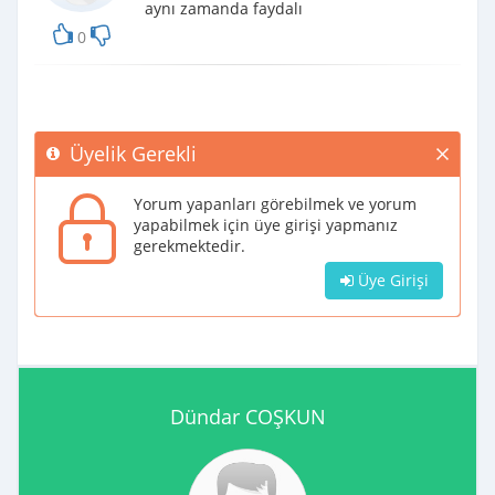
aynı zamanda faydalı
0
Üyelik Gerekli
Yorum yapanları görebilmek ve yorum
yapabilmek için üye girişi yapmanız
gerekmektedir.
Üye Girişi
Dündar COŞKUN