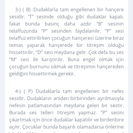
3-) ( B) :Dudaklarla tam engellenen bir hançere
sesidir. ‘T” sesinde olduğu gibi dudaklar kapalı,
fakat bunda basınç daha azdır “B” sesinin
telaffuzunda “P” sesinden faydalanılır. “P” sesi
telaffuz ettirilirken çocuğun hançeresi üzerine biraz
temas yaparak hançerede bir titreşim olduğu
hissettirilir, “D” sesi meydana gelir. Çok defa bu ses
“M” sesi ile karıştırılır. Buna engel olmak için
çocuğun burnunu sıkmak ve titreşimin hançereden
geldiğini hissettirmek gerekir.
4-) ( P) Dudaklarla tam engellenen bir nefes
sesidir. Dudakların aniden birbirinden ayrılmasıyla
nefesin patlamasından meydana gelen bir sestir.
Burada ses telleri titreşim yapmaz. “P” sesini
çıkartmak için önce dudaklar kapatılır ve birdenbire
açılır. Çocuklar bunda başarılı olamazlarsa önlerine