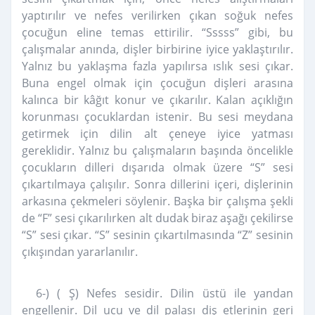
yaptırılır ve nefes verilirken çıkan soğuk nefes
çocuğun eline temas ettirilir. “Sssss” gibi, bu
çalışmalar anında, dişler birbirine iyice yaklaştırılır.
Yalnız bu yaklaşma fazla yapılırsa ıslık sesi çıkar.
Buna engel olmak için çocuğun dişleri arasına
kalınca bir kâğıt konur ve çıkarılır. Kalan açıklığın
korunması çocuklardan istenir. Bu sesi meydana
getirmek için dilin alt çeneye iyice yatması
gereklidir. Yalnız bu çalışmaların başında öncelikle
çocukların dilleri dışarıda olmak üzere “S” sesi
çıkartılmaya çalışılır. Sonra dillerini içeri, dişlerinin
arkasına çekmeleri söylenir. Başka bir çalışma şekli
de “F” sesi çıkarılırken alt dudak biraz aşağı çekilirse
“S” sesi çıkar. “S” sesinin çıkartılmasında “Z” sesinin
çıkışından yararlanılır.
6-) ( Ş) Nefes sesidir. Dilin üstü ile yandan
engellenir. Dil ucu ve dil palası diş etlerinin geri