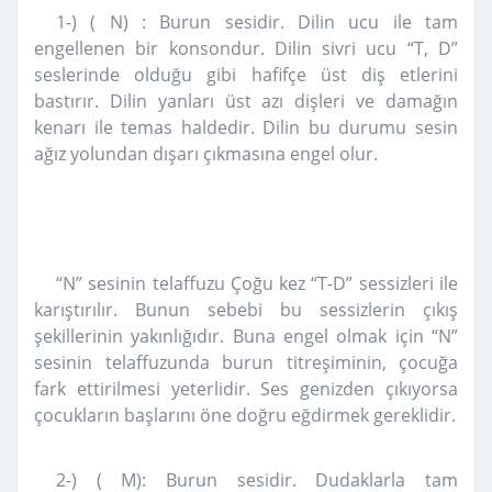
1-) ( N) : Burun sesidir. Dilin ucu ile tam
engellenen bir konsondur. Dilin sivri ucu “T, D”
seslerinde olduğu gibi hafifçe üst diş etlerini
bastırır. Dilin yanları üst azı dişleri ve damağın
kenarı ile temas haldedir. Dilin bu durumu sesin
ağız yolundan dışarı çıkmasına engel olur.
“N” sesinin telaffuzu Çoğu kez “T-D” sessizleri ile
karıştırılır. Bunun sebebi bu sessizlerin çıkış
şekillerinin yakınlığıdır. Buna engel olmak için “N”
sesinin telaffuzunda burun titreşiminin, çocuğa
fark ettirilmesi yeterlidir. Ses genizden çıkıyorsa
çocukların başlarını öne doğru eğdirmek gereklidir.
2-) ( M): Burun sesidir. Dudaklarla tam