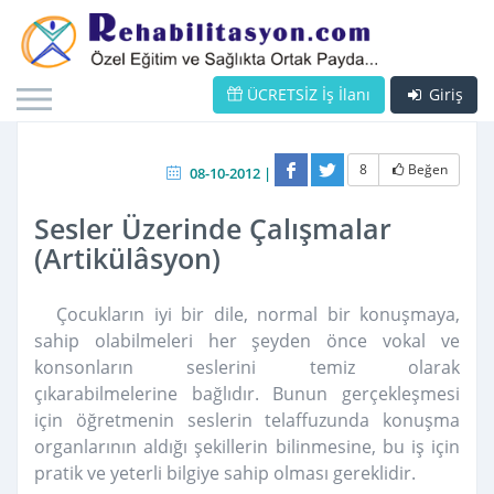
ÜCRETSİZ İş İlanı
Giriş
8
Beğen
08-10-2012 |
Sesler Üzerinde Çalışmalar
(Artikülâsyon)
Çocukların iyi bir dile, normal bir konuşmaya,
sahip olabilmeleri her şeyden önce vokal ve
konsonların seslerini temiz olarak
çıkarabilmelerine bağlıdır. Bunun gerçekleşmesi
için öğretmenin seslerin telaffuzunda konuşma
organlarının aldığı şekillerin bilinmesine, bu iş için
pratik ve yeterli bilgiye sahip olması gereklidir.