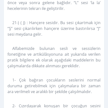
önce veya sonra gelene bağlıdır. “L” sesi ‘la la’
hecelerinin tekrarı ile geliştirilir.
21-) ( J) : Hançere sesidir. Bu sesi çıkartmak için
“Ş” sesi çıkarılırken hançere üzerine bastırılırsa “J”
sesi meydana gelir.
Alfabemizde bulunan sesli ve sessizlerin
fonetiğine ve artikülâsyonuna ait yukarıda verilen
pratik bilgilere ek olarak aşağıdaki maddelerin bu
çalışmalarda dikkate alınması gereklidir.
1- Çok bağıran çocukların seslerini normal
duruma getirebilmek için çalışmalara bir zaman
ara verilmeli ve aralıklı bir şekilde çalışılmalıdır.
2- Cızırdayarak konuşan bir çocuğun sesini