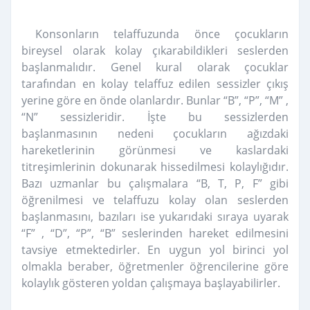
Konsonların telaffuzunda önce çocukların
bireysel olarak kolay çıkarabildikleri seslerden
başlanmalıdır. Genel kural olarak çocuklar
tarafından en kolay telaffuz edilen sessizler çıkış
yerine göre en önde olanlardır. Bunlar “B”, “P”, “M” ,
“N” sessizleridir. İşte bu sessizlerden
başlanmasının nedeni çocukların ağızdaki
hareketlerinin görünmesi ve kaslardaki
titreşimlerinin dokunarak hissedilmesi kolaylığıdır.
Bazı uzmanlar bu çalışmalara “B, T, P, F” gibi
öğrenilmesi ve telaffuzu kolay olan seslerden
başlanmasını, bazıları ise yukarıdaki sıraya uyarak
“F” , “D”, “P”, “B” seslerinden hareket edilmesini
tavsiye etmektedirler. En uygun yol birinci yol
olmakla beraber, öğretmenler öğrencilerine göre
kolaylık gösteren yoldan çalışmaya başlayabilirler.