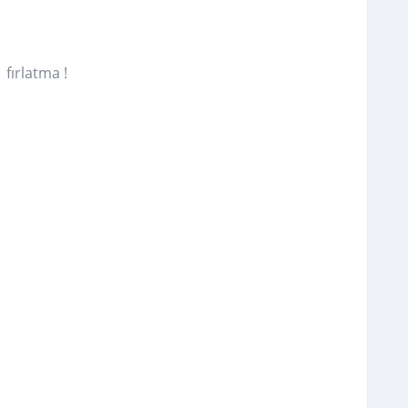
 fırlatma !