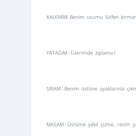
KALEMİM: Benim ucumu lütfen kırma
YATAĞIM : Üzerimde zıplama !
SIRAM : Benim üstüne ayaklarınla çık
MASAM : Üstüme şekil çizme, resim 