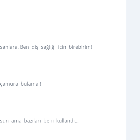
nlara. Ben diş sağlığı için birebirim!
, çamura bulama !
sun ama bazıları beni kullandı…