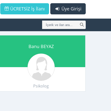
ÜCRETSİZ İş İlanı
Üye Girişi
Banu BEYAZ
Psikolog