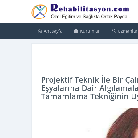
Anasayfa
Kurumlar
Uzmanlar
Projektif Teknik İle Bir Ça
Eşyalarına Dair Algılamala
Tamamlama Tekniğinin Uy