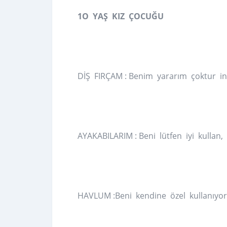
1O YAŞ KIZ ÇOCUĞU
DİŞ FIRÇAM : Benim yararım çoktur insa
AYAKABILARIM : Beni lütfen iyi kullan
HAVLUM :Beni kendine özel kullanıyor