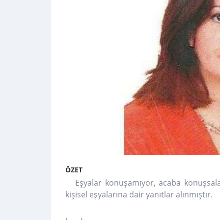
ÖZET
Eşyalar konuşamıyor, acaba konuşsalar
kişisel eşyalarına dair yanıtlar alınmıştır.