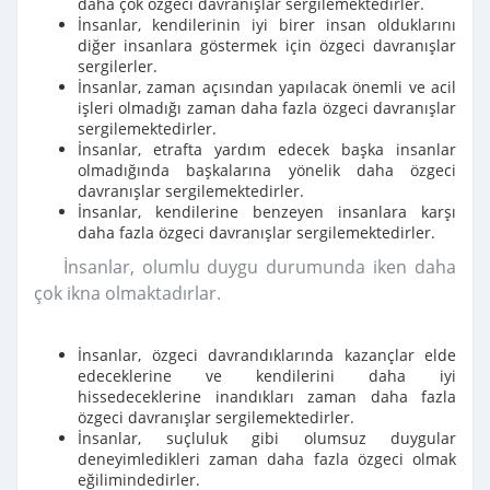
daha çok özgeci davranışlar sergilemektedirler.
İnsanlar, kendilerinin iyi birer insan olduklarını
diğer insanlara göstermek için özgeci davranışlar
sergilerler.
İnsanlar, zaman açısından yapılacak önemli ve acil
işleri olmadığı zaman daha fazla özgeci davranışlar
sergilemektedirler.
İnsanlar, etrafta yardım edecek başka insanlar
olmadığında başkalarına yönelik daha özgeci
davranışlar sergilemektedirler.
İnsanlar, kendilerine benzeyen insanlara karşı
daha fazla özgeci davranışlar sergilemektedirler.
İnsanlar, olumlu duygu durumunda iken daha
çok ikna olmaktadırlar.
İnsanlar, özgeci davrandıklarında kazançlar elde
edeceklerine ve kendilerini daha iyi
hissedeceklerine inandıkları zaman daha fazla
özgeci davranışlar sergilemektedirler.
İnsanlar, suçluluk gibi olumsuz duygular
deneyimledikleri zaman daha fazla özgeci olmak
eğilimindedirler.