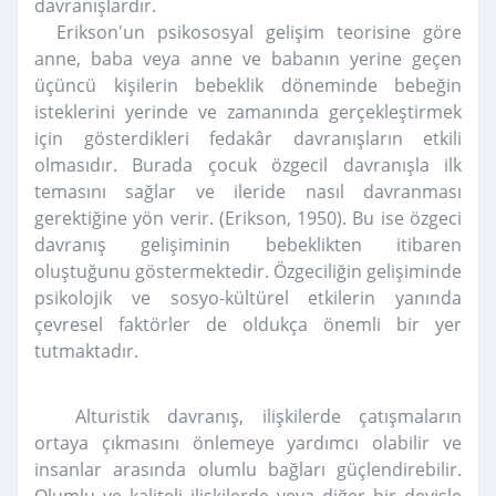
davranışlardır.
Erikson'un psikososyal gelişim teorisine göre
anne, baba veya anne ve babanın yerine geçen
üçüncü kişilerin bebeklik döneminde bebeğin
isteklerini yerinde ve zamanında gerçekleştirmek
için gösterdikleri fedakâr davranışların etkili
olmasıdır. Burada çocuk özgecil davranışla ilk
temasını sağlar ve ileride nasıl davranması
gerektiğine yön verir. (Erikson, 1950). Bu ise özgeci
davranış gelişiminin bebeklikten itibaren
oluştuğunu göstermektedir. Özgeciliğin gelişiminde
psikolojik ve sosyo-kültürel etkilerin yanında
çevresel faktörler de oldukça önemli bir yer
tutmaktadır.
Alturistik davranış, ilişkilerde çatışmaların
ortaya çıkmasını önlemeye yardımcı olabilir ve
insanlar arasında olumlu bağları güçlendirebilir.
Olumlu ve kaliteli ilişkilerde veya diğer bir deyişle