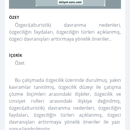
ÖZET
Özgeci(alturistik) davranma nedenleri,
özgeciliğin faydaları, özgeciliğin türleri açıklanmış,
özgeci davranışları arttırmaya yönelik öneriler..
İÇERİK
Özet
Bu çalışmada özgecilik üzerinde durulmuş, yakın
kavramlar tanıtılmış,
özgecilik düzeyi ile çatışma
çözme biçimleri arasındaki ilişkiler, özgecilik ve
cinsiyet rolleri arasındaki ilişkiye değinilmiş,
özgeci(alturistik) davranma nedenleri, özgeciliğin
faydaları, özgeciliğin türleri açıklanmış, özgeci
davranışları arttırmaya yönelik öneriler ile yazı
sonuçlandırılmıştır.