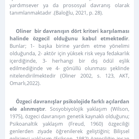
yardımsever ya da prososyal davranış olarak
tanımlanmaktadır .(Baloğlu, 2021, p. 28).
Oliner bir davranışın dört kriteri karşılaması
halinde özgecil olduğunu kabul etmektedir
.
Bunlar; 1- başka birine yardım etme yönelimi
olduğunda, 2- aktör için yüksek risk veya fedakarlık
içerdiğinde, 3- herhangi bir dış ödül eşlik
edilmediğinde ve 4- gönüllü olunması şeklinde
nitelendirilmektedir (Oliner 2002, s. 123, AKT,
Omarlı,2022).
Özgeci davranışlar psikolojide farklı açılardan
ele alınmıştır
. Sosyobiyolojik yaklaşım (Wilson,
1975), özgeci davranışın genetik kaynaklı olduğunu;
Psikoanaltik yaklaşım (Freud, 1960) özgeciliği
genlerden ziyade öğrenilerek geliştiğini; Bilişsel
gelişimci yaklaşım (Erikson, 1982) özgeciliğin insan