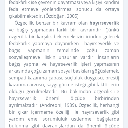
fedakârlık ise çevrenin dayatması veya kişiyi kendini
feda etmeye yönlendirmesi sonucu da ortaya
çıkabilmektedir.
(Özdoğan, 2005)
Özgecilik, benzer bir kavram olan
hayırseverlik
ve bağış yapmadan farklı bir kavramdır. Çünkü
özgecilik bir karşılık beklemeksizin içinden gelerek
fedakarlık yapmaya dayanırken hayırseverlik ve
bağış yapmanın temelinde çoğu zaman
sosyalleşmeye ilişkin unsurlar vardır. İnsanların
bağış yapma ve hayırseverlik işleri yapmasının
arkasında çoğu zaman sosyal baskıları göğüslemek,
sempati kazanma çabası, suçluluk duygusu, prestij
kazanma arzusu, saygı görme isteği gibi faktörlerin
olduğu görülmektedir. Bu bakımdan özgecilik ile
hayırseverlik önemli ölçüde birbirinden
ayrılmaktadır. (Andreoni, 1989). Özgecilik, herhangi
bir çıkar içermeme özelliği ile hayırseverlik gibi
yardım eme, sorumluluk üstlenme, bağışlarda
bulunma gibi davranışlardan da önemli ölçüde