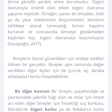
birine gönüllü yardım etme durumudur. Özgeci
davranışta önemli olan etken özgeci davranışı
yapanın niyetidir. Örneğin: yanan bir binadan, ödül
ya da çıkar beklentisini düşünmeden, kendisini
tehlikeye atarak tanımadığı birinin hayatını
kurtaran ve sonrasında kimseye gözükmeden
kaybolan kişi, özgeci davranışta bulunmuştur
(Kasapoğlu, 2017).
Bireylerin kişisel güvenlikleri için endişe ettikleri
bilinen bir gerçektir. Bireyler aynı zamanda değer
verdikleri diğer kişiler için de (çocuk, eş, akraba
arkadaşlar) korku hissedebilirler.
Bir diğer kavram
Bir bireyin; yaşamındaki ve
çevresindeki yakınlık bağı olan ve onlar için önem
arz eden diğer bireyler için hissettiği suç korkusu,
literatürde
özgeci korku
ya da fedakarca korku