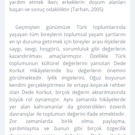
yardım etmek iken; erkeklerin doyum alanları
başarı ve sonuç odaklılıktır (Tarhan, 2005)
Geçmişten günümüze Türk toplumlarında
yaşayan tüm bireylerin toplumsal yaşam şartlarını
en iyi duruma getirmek için bireyler arası ilişkilerde
saygı, sevgi, hoşgörü, sorumluluk gibi değerlerin
kazandırılması amaçlanmıştır. Özellikle Türk
toplumunun kültürel değerlerini yansıtan Dede
Korkut Hikâyelerinde bu değerlerin önemini
görülmektedir. İyilik imgelerini, Oğuz boyunun
kendini gerçekleştirmesi ile ortaya koyarak rehber
olan Dede Korkut, birçok değerin aktarılmasında
büyük rol oynamıştır. Aynı zamanda hikâyelerde
yer alan kahramanlar da gösterdikleri özverili
davranışlar ile toplumun değerini ifade etmektedir.
Zor zamanlarda birlik olma, paylaşma,
yardımlaşma ve bunun gibi birçok özgecilik