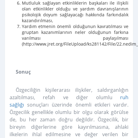
Mutluluk sağlayan etkinliklerin başkaları ile ilişkili
olan etkinlikler olduğu ve yardım davranışlarının
psikolojik doyum sağlayacağı hakkında farkındalık
kazandırılması,
Yardım etmenin önemli olduğunun kavratılması ve
gruptan kazanımlarının neler olduğunun farkına
varılması paylaşılması
(http://www.jret.org/FileUpload/ks281142/File/22.nedim_
Sonuç
Özgeciliğin kişilerarası ilişkiler, saldırganlığın
azaltılması, refah ve diğer olumlu
ruh
sağlığı
sonuçları üzerinde önemli etkileri vardır.
Özgecilik genellikle olumlu bir olgu olarak görülse
de, bu her zaman doğru değildir. Özgecilik, bir
bireyin diğerlerine göre kayırılmasına, ahlaki
ilkelerin ihlal edilmesine ve değer verilen bir