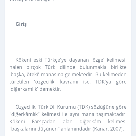
Giriş
Kökeni eski Türkçe'ye dayanan 'özge' kelimesi,
halen birçok Türk dilinde bulunmakla birlikte
'başka, öteki' manasına gelmektedir.
Bu kelimeden
türetilen 'özgecilik' kavramı ise, TDK'ya göre
'diğerkamlık' demektir.
Özgecilik, Türk Dil Kurumu (TDK) sözlüğüne göre
"diğerkâmlık" kelimesi ile aynı mana taşımaktadır.
Kökeni Farsçadan alan diğerkâm kelimesi
"başkalarını düşünen" anlamındadır (Kanar, 2007).