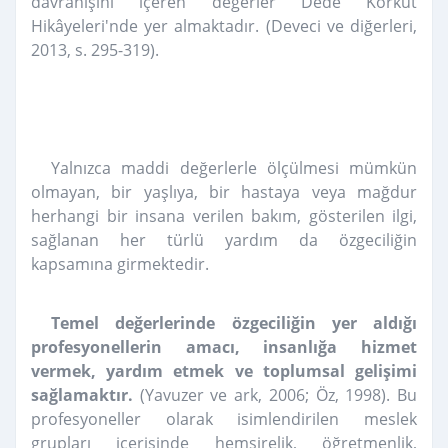
davranışını içeren değerler Dede Korkut
Hikâyeleri'nde yer almaktadır. (Deveci ve diğerleri,
2013, s. 295-319).
Yalnızca maddi değerlerle ölçülmesi mümkün
olmayan, bir yaşlıya, bir hastaya veya mağdur
herhangi bir insana verilen bakım, gösterilen ilgi,
sağlanan her türlü yardım da özgeciliğin
kapsamına girmektedir.
Temel değerlerinde özgeciliğin yer aldığı
profesyonellerin amacı, insanlığa hizmet
vermek, yardım etmek ve toplumsal gelişimi
sağlamaktır.
(Yavuzer ve ark, 2006; Öz, 1998). Bu
profesyoneller olarak isimlendirilen meslek
grupları içerisinde hemşirelik, öğretmenlik,