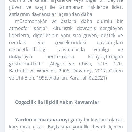
güven ve saygı ile tanımlanan ilişkilerde lider,
astlarının davranışları açısından daha
müsamahakâr ve astlara daha olumlu bir
atmosfer sağlar. Alturistik davranış sergileyen
liderlerin, diğerlerinin yanı sıra güven, destek ve
özerklik gibi çevrelerindeki davranışları
cesaretlendirdiği, çalışmalarda yeniliği ve
dolayısıyla performansı kolaylaştırdığını
göstermektedir (Alegre ve Chiva, 2013: 170;
Barbuto ve Wheeler, 2006; Devaney, 2017; Graen
ve Uhl-Bien, 1995; Aktaran, Karahalilöz,2021)
Özgecilik ile İlişkili Yakın Kavramlar
Yardım etme davranışı
geniş bir kavram olarak
karşımıza çıkar. Başkasına yönelik destek içeren