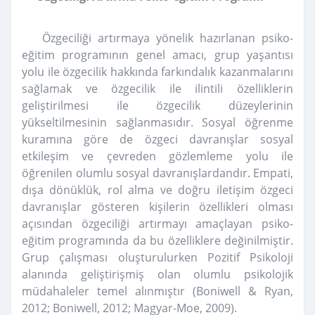
Özgeciliği artırmaya yönelik hazırlanan psiko-
eğitim programının genel amacı, grup yaşantısı
yolu ile özgecilik hakkında farkındalık kazanmalarını
sağlamak ve özgecilik ile ilintili özelliklerin
geliştirilmesi ile özgecilik düzeylerinin
yükseltilmesinin sağlanmasıdır. Sosyal öğrenme
kuramına göre de özgeci davranışlar sosyal
etkileşim ve çevreden gözlemleme yolu ile
öğrenilen olumlu sosyal davranışlardandır. Empati,
dışa dönüklük, rol alma ve doğru iletişim özgeci
davranışlar gösteren kişilerin özellikleri olması
açısından özgeciliği artırmayı amaçlayan psiko-
eğitim programında da bu özelliklere değinilmiştir.
Grup çalışması oluşturulurken Pozitif Psikoloji
alanında geliştirişmiş olan olumlu psikolojik
müdahaleler temel alınmıştır (Boniwell & Ryan,
2012; Boniwell, 2012; Magyar-Moe, 2009).