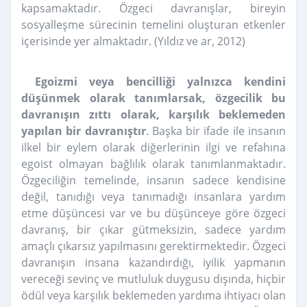
kapsamaktadır. Özgeci davranışlar, bireyin
sosyalleşme sürecinin temelini oluşturan etkenler
içerisinde yer almaktadır. (Yıldız ve ar, 2012)
Egoizmi veya bencilliği yalnızca kendini
düşünmek olarak tanımlarsak, özgecilik bu
davranışın zıttı olarak, karşılık beklemeden
yapılan bir davranıştır
. Başka bir ifade ile insanın
ilkel bir eylem olarak diğerlerinin ilgi ve refahına
egoist olmayan bağlılık olarak tanımlanmaktadır.
Özgeciliğin temelinde, insanın sadece kendisine
değil, tanıdığı veya tanımadığı insanlara yardım
etme düşüncesi var ve bu düşünceye göre özgeci
davranış, bir çıkar gütmeksizin, sadece yardım
amaçlı çıkarsız yapılmasını gerektirmektedir. Özgeci
davranışın insana kazandırdığı, iyilik yapmanın
vereceği sevinç ve mutluluk duygusu dışında, hiçbir
ödül veya karşılık beklemeden yardıma ihtiyacı olan