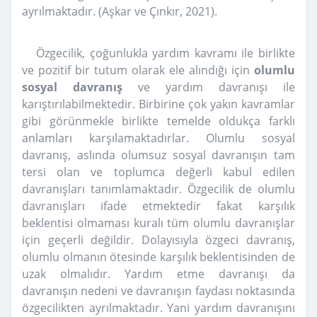
ayrılmaktadır. (Aşkar ve Çınkır, 2021).
Özgecilik, çoğunlukla yardım kavramı ile birlikte
ve pozitif bir tutum olarak ele alındığı için
olumlu
sosyal davranış
ve yardım davranışı ile
karıştırılabilmektedir. Birbirine çok yakın kavramlar
gibi görünmekle birlikte temelde oldukça farklı
anlamları karşılamaktadırlar. Olumlu sosyal
davranış, aslında olumsuz sosyal davranışın tam
tersi olan ve toplumca değerli kabul edilen
davranışları tanımlamaktadır. Özgecilik de olumlu
davranışları ifade etmektedir fakat karşılık
beklentisi olmaması kuralı tüm olumlu davranışlar
için geçerli değildir. Dolayısıyla özgeci davranış,
olumlu olmanın ötesinde karşılık beklentisinden de
uzak olmalıdır. Yardım etme davranışı da
davranışın nedeni ve davranışın faydası noktasında
özgecilikten ayrılmaktadır. Yani yardım davranışını