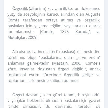
Özgecilik (alturizm) kavramı ilk kez on dokuzuncu
yüzyılda sosyolojinin kurucularından olan Auguste
Comte tarafından ortaya atılmış ve özgecilik;
başkaları için yaşama eğilimi veya arzusu olarak
tanımlanmıştır (Comte, 1875; Karadağ ve
Mutafçılar, 2009)
Altruisme, Latince 'alteri' (başkası) kelimesinden
türetilmiş olup, "başkalarına olan ilgi ve önem"
anlamına gelmektedir (Mastain, 2006,) Comte'a
göre, insanlar doğuştan özgeci değildir, ancak
toplumsal evrim sürecinde özgecilik gelişir ve
toplumun ilerlemesine katkıda bulunur.
Özgeci davranışın en güzel tanımı, bireyin ödül
veya çıkar beklentisi olmadan başkaları için gayret
içinde olmasıdır. Bu davranış, literatür de