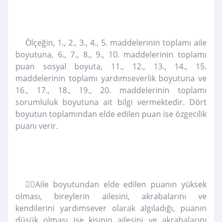
Ölçeğin, 1., 2., 3., 4., 5. maddelerinin toplamı aile
boyutuna, 6., 7., 8., 9., 10. maddelerinin toplamı
puan sosyal boyuta, 11., 12., 13., 14., 15.
maddelerinin toplamı yardımseverlik boyutuna ve
16., 17., 18., 19., 20. maddelerinin toplamı
sorumluluk boyutuna ait bilgi vermektedir. Dört
boyutun toplamından elde edilen puan ise özgecilik
puanı verir.
Aile boyutundan elde edilen puanın yüksek
olması, bireylerin ailesini, akrabalarını ve
kendilerini yardımsever olarak algıladığı, puanın
düşük olması ise kişinin ailesini ve akrabalarını