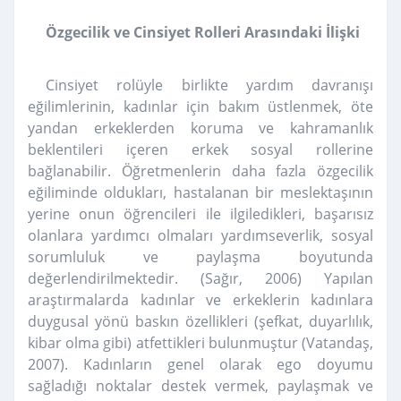
Özgecilik ve Cinsiyet Rolleri Arasındaki İlişki
Cinsiyet rolüyle birlikte yardım davranışı
eğilimlerinin, kadınlar için bakım üstlenmek, öte
yandan erkeklerden koruma ve kahramanlık
beklentileri içeren erkek sosyal rollerine
bağlanabilir. Öğretmenlerin daha fazla özgecilik
eğiliminde oldukları, hastalanan bir meslektaşının
yerine onun öğrencileri ile ilgiledikleri, başarısız
olanlara yardımcı olmaları yardımseverlik, sosyal
sorumluluk ve paylaşma boyutunda
değerlendirilmektedir. (Sağır, 2006)
Yapılan
araştırmalarda kadınlar ve erkeklerin kadınlara
duygusal yönü baskın özellikleri (şefkat, duyarlılık,
kibar olma gibi) atfettikleri bulunmuştur (Vatandaş,
2007). Kadınların genel olarak ego doyumu
sağladığı noktalar destek vermek, paylaşmak ve