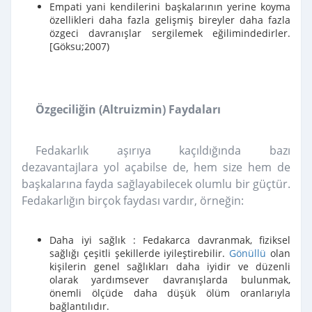
Empati yani kendilerini başkalarının yerine koyma
özellikleri daha fazla gelişmiş bireyler daha fazla
özgeci davranışlar sergilemek eğilimindedirler.
[Göksu;2007)
Özgeciliğin (Altruizmin) Faydaları
Fedakarlık aşırıya kaçıldığında bazı
dezavantajlara yol açabilse de, hem size hem de
başkalarına fayda sağlayabilecek olumlu bir güçtür.
Fedakarlığın birçok faydası vardır, örneğin:
Daha iyi sağlık
: Fedakarca davranmak, fiziksel
sağlığı çeşitli şekillerde iyileştirebilir.
Gönüllü
olan
kişilerin genel sağlıkları daha iyidir ve düzenli
olarak yardımsever davranışlarda bulunmak,
önemli ölçüde daha düşük ölüm oranlarıyla
bağlantılıdır.