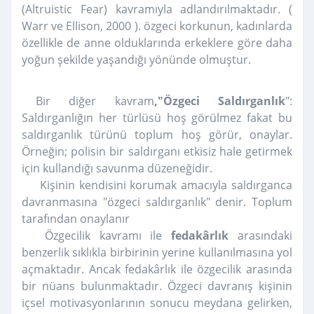
(Altruistic Fear) kavramıyla adlandırılmaktadır. (
Warr ve Ellison, 2000 ).
özgeci korkunun, kadınlarda
özellikle de anne olduklarında erkeklere göre daha
yoğun şekilde yaşandığı yönünde olmuştur.
Bir diğer kavram
,"Özgeci Saldırganlık
":
Saldırganlığın her türlüsü hoş görülmez fakat bu
saldırganlık türünü toplum hoş görür, onaylar.
Örneğin; polisin bir saldırganı etkisiz hale getirmek
için kullandığı savunma düzeneğidir.
Kişinin kendisini korumak amacıyla saldırganca
davranmasına "özgeci saldırganlık" denir. Toplum
tarafından onaylanır
Özgecilik kavramı ile
fedakârlık
arasındaki
benzerlik sıklıkla birbirinin yerine kullanılmasına yol
açmaktadır.
Ancak fedakârlık ile özgecilik arasında
bir nüans bulunmaktadır. Özgeci davranış kişinin
içsel motivasyonlarının sonucu meydana gelirken,