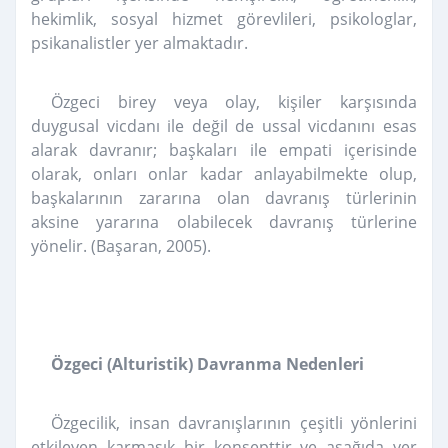
hekimlik, sosyal hizmet görevlileri, psikologlar,
psikanalistler yer almaktadır.
Özgeci birey veya olay, kişiler karşısında
duygusal vicdanı ile değil de ussal vicdanını esas
alarak davranır; başkaları ile empati içerisinde
olarak, onları onlar kadar anlayabilmekte olup,
başkalarının zararına olan davranış türlerinin
aksine yararına olabilecek davranış türlerine
yönelir. (Başaran, 2005).
Özgeci (Alturistik) Davranma Nedenleri
Özgecilik, insan davranışlarının çeşitli yönlerini
etkileyen karmaşık bir konsepttir ve aşağıda yer