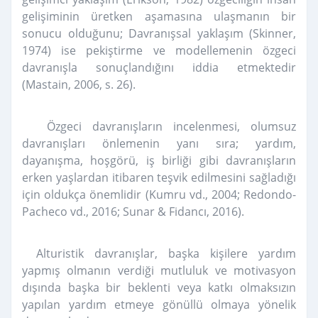
gelişiminin üretken aşamasına ulaşmanın bir
sonucu olduğunu; Davranışsal yaklaşım (Skinner,
1974) ise pekiştirme ve modellemenin özgeci
davranışla sonuçlandığını iddia etmektedir
(Mastain, 2006, s. 26).
Özgeci davranışların incelenmesi, olumsuz
davranışları önlemenin yanı sıra; yardım,
dayanışma, hoşgörü, iş birliği gibi davranışların
erken yaşlardan itibaren teşvik edilmesini sağladığı
için oldukça önemlidir (Kumru vd., 2004; Redondo-
Pacheco vd., 2016; Sunar & Fidancı, 2016).
Alturistik davranışlar, başka kişilere yardım
yapmış olmanın verdiği mutluluk ve motivasyon
dışında başka bir beklenti veya katkı olmaksızın
yapılan yardım etmeye gönüllü olmaya yönelik