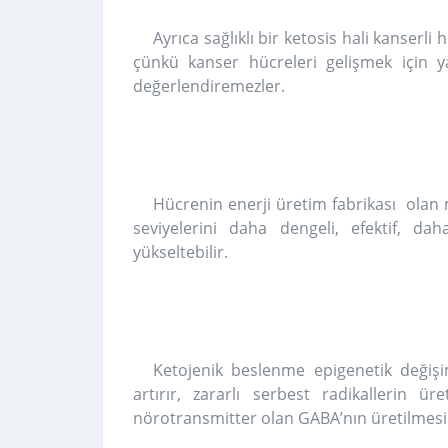
Ayrıca sağlıklı bir ketosis hali kanserl
çünkü kanser hücreleri gelişmek için yal
değerlendiremezler.
Hücrenin enerji üretim fabrikası olan
seviyelerini daha dengeli, efektif, d
yükseltebilir.
Ketojenik beslenme epigenetik değişim
artırır, zararlı serbest radikallerin 
nörotransmitter olan GABA’nın üretilmesin