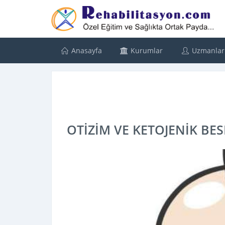
Anasayfa
Kurumlar
Uzmanlar
OTİZİM VE KETOJENİK BE