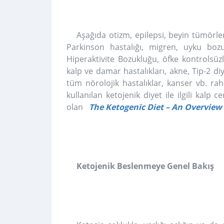
Aşağıda otizm, epilepsi, beyin tümörler
Parkinson hastalığı, migren, uyku bozukl
Hiperaktivite Bozukluğu, öfke kontrolsü
kalp ve damar hastalıkları, akne, Tip-2 d
tüm nörolojik hastalıklar, kanser vb. r
kullanılan ketojenik diyet ile ilgili kalp
olan
The Ketogenic Diet – An Overview
Ketojenik Beslenmeye Genel Bakış