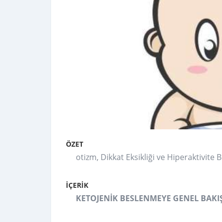
ÖZET
otizm, Dikkat Eksikliği ve Hiperaktivite 
İÇERİK
KETOJENİK BESLENMEYE GENEL BAKI