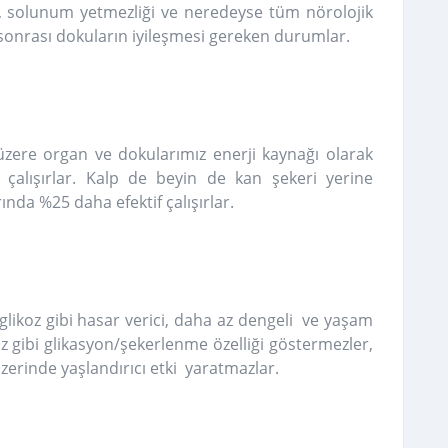
tı, solunum yetmezliği ve neredeyse tüm nörolojik
ı sonrası dokuların iyileşmesi gereken durumlar.
üzere organ ve dokularımız enerji kaynağı olarak
 çalışırlar. Kalp de beyin de kan şekeri yerine
ında %25 daha efektif çalışırlar.
 glikoz gibi hasar verici, daha az dengeli ve yaşam
ikoz gibi glikasyon/şekerlenme özelliği göstermezler,
üzerinde yaşlandırıcı etki yaratmazlar.