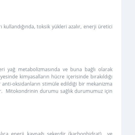
kullandığında, toksik yükleri azalır, enerji üretici
pleri yağ metabolizmasında ve buna bağlı olarak
esinde kimyasalların hücre içerisinde bırakıldığı
anti-oksidanların stimüle edildiği bir mekanizma
ır. Mitokondrinin durumu sağlık durumumuz için
a enerji kaynağı şekerdir (karbonhidrat) ve