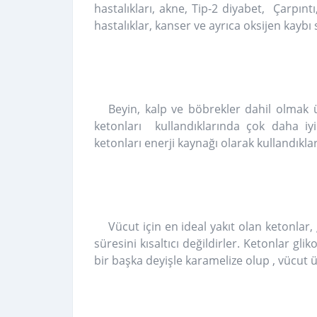
hastalıkları, akne, Tip-2 diyabet, Çarpın
hastalıklar, kanser ve ayrıca oksijen kayb
Beyin, kalp ve böbrekler dahil olmak 
ketonları kullandıklarında çok daha iyi
ketonları enerji kaynağı olarak kullandıklar
Vücut için en ideal yakıt olan ketonlar,
süresini kısaltıcı değildirler. Ketonlar gl
bir başka deyişle karamelize olup , vücut 