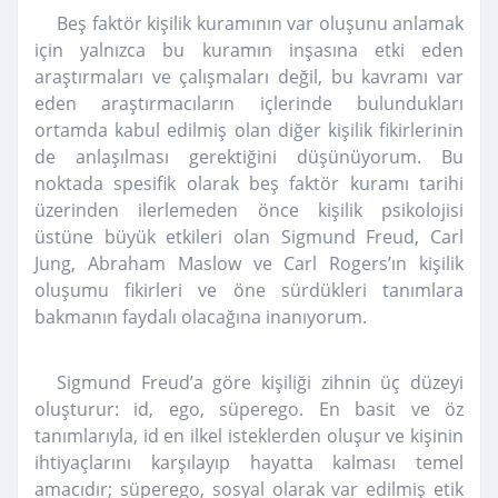
Beş faktör kişilik kuramının var oluşunu anlamak
için yalnızca bu kuramın inşasına etki eden
araştırmaları ve çalışmaları değil, bu kavramı var
eden araştırmacıların içlerinde bulundukları
ortamda kabul edilmiş olan diğer kişilik fikirlerinin
de anlaşılması gerektiğini düşünüyorum. Bu
noktada spesifik olarak beş faktör kuramı tarihi
üzerinden ilerlemeden önce kişilik psikolojisi
üstüne büyük etkileri olan Sigmund Freud, Carl
Jung, Abraham Maslow ve Carl Rogers’ın kişilik
oluşumu fikirleri ve öne sürdükleri tanımlara
bakmanın faydalı olacağına inanıyorum.
Sigmund Freud’a göre kişiliği zihnin üç düzeyi
oluşturur: id, ego, süperego. En basit ve öz
tanımlarıyla, id en ilkel isteklerden oluşur ve kişinin
ihtiyaçlarını karşılayıp hayatta kalması temel
amacıdır; süperego, sosyal olarak var edilmiş etik