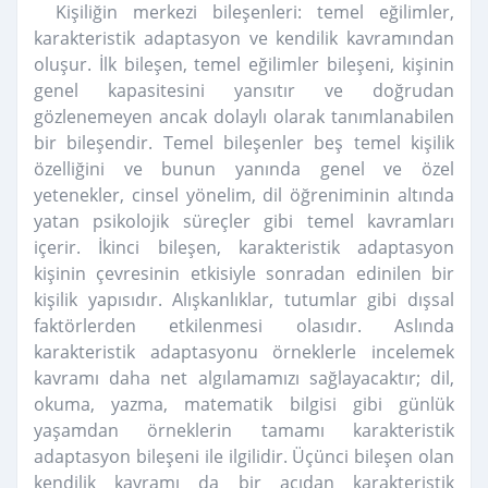
Kişiliğin merkezi bileşenleri: temel eğilimler,
karakteristik adaptasyon ve kendilik kavramından
oluşur. İlk bileşen, temel eğilimler bileşeni, kişinin
genel kapasitesini yansıtır ve doğrudan
gözlenemeyen ancak dolaylı olarak tanımlanabilen
bir bileşendir. Temel bileşenler beş temel kişilik
özelliğini ve bunun yanında genel ve özel
yetenekler, cinsel yönelim, dil öğreniminin altında
yatan psikolojik süreçler gibi temel kavramları
içerir. İkinci bileşen, karakteristik adaptasyon
kişinin çevresinin etkisiyle sonradan edinilen bir
kişilik yapısıdır. Alışkanlıklar, tutumlar gibi dışsal
faktörlerden etkilenmesi olasıdır. Aslında
karakteristik adaptasyonu örneklerle incelemek
kavramı daha net algılamamızı sağlayacaktır; dil,
okuma, yazma, matematik bilgisi gibi günlük
yaşamdan örneklerin tamamı karakteristik
adaptasyon bileşeni ile ilgilidir. Üçünci bileşen olan
kendilik kavramı da bir açıdan karakteristik