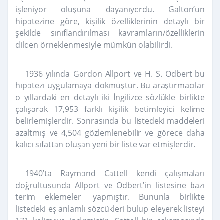
işleniyor oluşuna dayanıyordu. Galton’un
hipotezine göre, kişilik özelliklerinin detaylı bir
şekilde sınıflandırılması kavramların/özelliklerin
dilden örneklenmesiyle mümkün olabilirdi.
1936 yılında Gordon Allport ve H. S. Odbert bu
hipotezi uygulamaya dökmüştür. Bu araştırmacılar
o yıllardaki en detaylı iki İngilizce sözlükle birlikte
çalışarak 17,953 farklı kişilik betimleyici kelime
belirlemişlerdir. Sonrasında bu listedeki maddeleri
azaltmış ve 4,504 gözlemlenebilir ve görece daha
kalıcı sıfattan oluşan yeni bir liste var etmişlerdir.
1940’ta Raymond Cattell kendi çalışmaları
doğrultusunda Allport ve Odbert’in listesine bazı
terim eklemeleri yapmıştır. Bununla birlikte
listedeki eş anlamlı sözcükleri bulup eleyerek listeyi