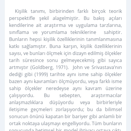
Kişilik tanımı, birbirinden farklı birçok teorik
perspektifle şekil alagelmiştir. Bu bakış açıları
kendilerine ait araştırma ve uygulama tarzlarına,
sınıflama ve yorumlama tekniklerine sahiptir.
Bunların hepsi kişilik özelliklerinin tanımlanmasına
katkı sağlamıştır. Buna karşın, kişilik özelliklerinin
sayısı, ve bunları ölçmek için dizayn edilmiş ölçekler
tarih süresince sonu gelmeyecekmiş gibi sayıca
artmıştır (Goldberg, 1971). John ve Srivastava’nın
dediği gibi (1999) tarihte aynı isme sahip ölçekler
bazen aynı kavramları ölçmüyordu, veya farklı isme
sahip ölçekler neredeyse aynı kavram üzerine
çalışıyordu. Bu sebepten, araştırmacılar
anlaşmazlıklara düşüyordu veya birbirleriyle
iletişime geçmeleri zorlaşıyordu; bu da bilimsel
sonucun önünü kapatan bir bariyer gibi anlamlı bir
ortak noktaya ulaşmayı engelliyordu. Tüm bunların
sonucunda betimsel bir model ihtiyacı ortaya çıktı.