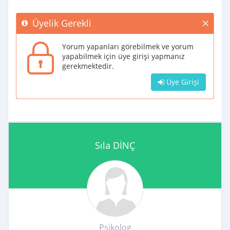
Üyelik Gerekli
Yorum yapanları görebilmek ve yorum
yapabilmek için üye girişi yapmanız
gerekmektedir.
Üye Girişi
Sıla DİNÇ
Psikolog