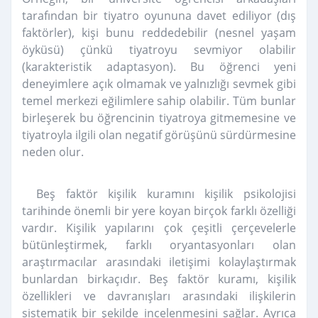
tarafından bir tiyatro oyununa davet ediliyor (dış
faktörler), kişi bunu reddedebilir (nesnel yaşam
öyküsü) çünkü tiyatroyu sevmiyor olabilir
(karakteristik adaptasyon). Bu öğrenci yeni
deneyimlere açık olmamak ve yalnızlığı sevmek gibi
temel merkezi eğilimlere sahip olabilir. Tüm bunlar
birleşerek bu öğrencinin tiyatroya gitmemesine ve
tiyatroyla ilgili olan negatif görüşünü sürdürmesine
neden olur.
Beş faktör kişilik kuramını kişilik psikolojisi
tarihinde önemli bir yere koyan birçok farklı özelliği
vardır. Kişilik yapılarını çok çeşitli çerçevelerle
bütünleştirmek, farklı oryantasyonları olan
araştırmacılar arasındaki iletişimi kolaylaştırmak
bunlardan birkaçıdır. Beş faktör kuramı, kişilik
özellikleri ve davranışları arasındaki ilişkilerin
sistematik bir şekilde incelenmesini sağlar. Ayrıca