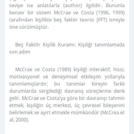
seviye ise anlatılarla (author) ilgilidir. Bununla
benzer bir sistem McCrae ve Costa (1996, 1999)
tarafından kişilikte beş faktör teorisi (FFT) ismiyle
öne sürülmüştür.
Beş Faktör Kişilik Kuramı: Kişiliği tanımlamada
son adım
McCrae ve Costa (1989) kişiliği interaktif, hissi,
motivasyonel ve deneyimsel etkileşim yollarıyla
tanımlamışlardır; bu tanımlar bireyin farklı
durumlarda sergilediği davranış süreçlerine denk
gelir. McCrae ve Costa’ya göre bir davranışı tahmin
etmek, kişiliğin üç merkezi, üç çevresel bileşenini
belirlemek ve ayırt etmekle mümkündür (McCrea et
al, 2000).