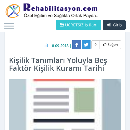
ÜCRETSİZ İş İlanı
Giriş
0
Beğen
18-09-2018 |
Kişilik Tanımları Yoluyla Beş
Faktör Kişilik Kuramı Tarihi