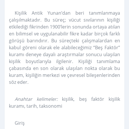
Kişilik Antik Yunan’dan beri tanımlanmaya
çalışılmaktadır. Bu süreç; vücut sıvılarının kişiliği
etkilediği fikrinden 1900’lerin sonunda ortaya atılan
en bilimsel ve uygulanabilir fikre kadar birçok farklı
görüşü barındırır. Bu süreçteki çalışmalardan en
kabul göreni olarak ele alabileceğimiz “Beş Faktör”
kuramı deneye dayalı araştırmalar sonucu ulaşılan
kişilik boyutlarıyla ilgilenir. Kişiliği tanımlama
çabasında en son olarak ulaşılan nokta olarak bu
kuram, kişiliğin merkezi ve çevresel bileşenlerinden
söz eder.
Anahtar kelimeler:
kişilik, beş faktör kişilik
kuramı, tarih, taksonomi
Giriş