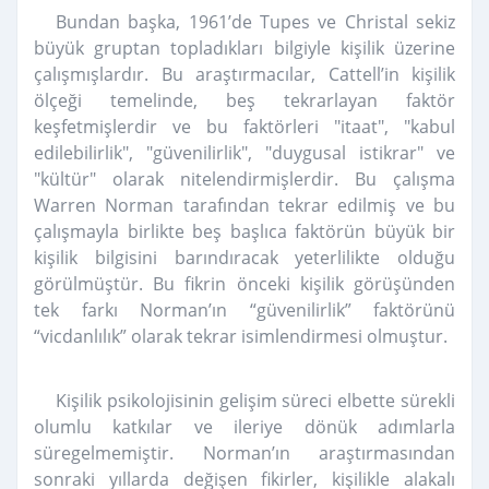
Bundan başka, 1961’de Tupes ve Christal sekiz
büyük gruptan topladıkları bilgiyle kişilik üzerine
çalışmışlardır. Bu araştırmacılar, Cattell’in kişilik
ölçeği temelinde, beş tekrarlayan faktör
keşfetmişlerdir ve bu faktörleri "itaat", "kabul
edilebilirlik", "güvenilirlik", "duygusal istikrar" ve
"kültür" olarak nitelendirmişlerdir. Bu çalışma
Warren Norman tarafından tekrar edilmiş ve bu
çalışmayla birlikte beş başlıca faktörün büyük bir
kişilik bilgisini barındıracak yeterlilikte olduğu
görülmüştür. Bu fikrin önceki kişilik görüşünden
tek farkı Norman’ın “güvenilirlik” faktörünü
“vicdanlılık” olarak tekrar isimlendirmesi olmuştur.
Kişilik psikolojisinin gelişim süreci elbette sürekli
olumlu katkılar ve ileriye dönük adımlarla
süregelmemiştir. Norman’ın araştırmasından
sonraki yıllarda değişen fikirler, kişilikle alakalı