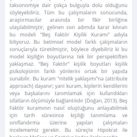
taksonomiye dair çokça bulguyla dolu olduğunu
söyleyebiliriz. Tüm bu çalışmaların sonucunda,
araştırmacılar arasında bir fikir birliğine
ulaşılabilmiştir, gelinen son adımda karar kılınan
bu modeli “Beş Faktör Kişilik Kuramı” adıyla
biliyoruz. Bu betimsel model farklı çalışmaların
sonuçlarıyla türetilmiştir, böylece diyebiliriz ki bu
model kişiliğin boyutlarına tek bir perspektiften
yaklaşmaz. “Beş Faktör” kişilik boyutları kişilik
psikolojisinin farklı yönlerini ortak bir yapıda
sunabilir. Bu kuram “nitelik yaklaşımı”na (attribute
approach) dayanır; yani kuram, kişilerin kendilerini
veya başkalarını tanımlamak için kullandıkları
sıfatların ölçümüyle bağlantılıdır (Doğan, 2013). Beş
Faktör kuramının nasıl oluştuğunu anlayabilmek
için tarih süresince kişiliği tanımlama ve
sınıflandırma üzerine yapılan çalışmaları
incelememiz gerekir. Bu süreçte Hipokrat ile