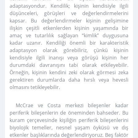
adaptasyondur. Kendilik; kişinin kendisiyle ilgili
düşünceleri, görüşleri ve değerlendirmelerini
kapsar. Bu değerlendirmeler kişinin gelişimine
ilişkin çeşitli etkenlerden kişinin yaşamında bir
amaç ve tutarlılık sağlayan “kimlik” duygusuna
kadar uzanır. Kendiliği önemli bir karakteristik
adaptasyon olarak görebiliriz, çünkü kişinin
kendisiyle ilgili inanışı veya görüşü kişinin her
durumdaki davranışını tabi olarak etkileyebilir.
Örneğin, kişinin kendini zeki olarak görmesi zeka
gerektiren durumlarda daha hırslı veya hevesli
olmasını tetikleyebilir.
McCrae ve Costa merkezi bileşenler kadar
periferik bileşenlerin de öneminden bahseder. Bu
kuram çerçevesinde kişiliğin periferik bileşenlerini
biyolojik temeller, nesnel yaşam öyküsü ve dış
etkenler başlıklarında değerlendiriyoruz. Beş faktör