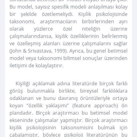
Bu model, sayısız spesifik modeli anlaşılması kolay
bir şekilde özetlemeliydi. Kişilik psikolojisinde
taksonomi, araştırmacıların birbirlerinden ayrı
olarak yüzlerce özel niteliğin üzerine
çalışmalarındansa, kişilik özelliklerinin belirlenmiş
ve özelleşmiş alanları üzerine çalışmalarını sağlar
(John & Srivastava, 1999). Ayrıca, bu genel betimsel
model veya taksonomi bilimsel sonuçlar üzerinden
iletişimi de kolaylaştırır.
Kişiliği açıklamak adına literatürde birçok farklı
görüş bulunmakla birlikte, bireysel farklılıklara
odaklanan ve bunu davranış örüntüleriyle ortaya
koyan “özellik yaklaşımı” (feature approach) ön
plandadır. Birçok araştırmacı bu betimsel model
ekseninde çalışmalar yapmıştır. Birçok araştırmacı
kişilik psikolojisinin taksonomisini bulmak için
çabalamıştır, böylece psikoloji literatürünün bu