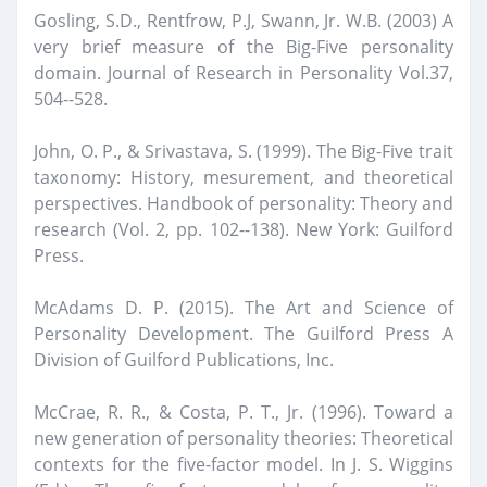
Gosling, S.D., Rentfrow, P.J, Swann, Jr. W.B. (2003) A
very brief measure of the Big-Five personality
domain. Journal of Research in Personality Vol.37,
504--528.
John, O. P., & Srivastava, S. (1999). The Big-Five trait
taxonomy: History, mesurement, and theoretical
perspectives. Handbook of personality: Theory and
research (Vol. 2, pp. 102--138). New York: Guilford
Press.
McAdams D. P. (2015). The Art and Science of
Personality Development. The Guilford Press A
Division of Guilford Publications, Inc.
McCrae, R. R., & Costa, P. T., Jr. (1996). Toward a
new generation of personality theories: Theoretical
contexts for the five-factor model. In J. S. Wiggins