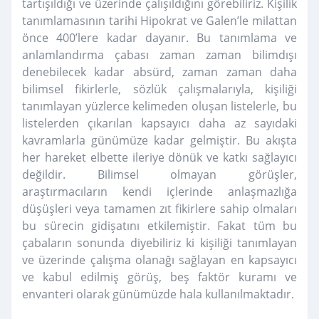
tartışıldığı ve üzerinde çalışıldığını görebiliriz. Kişilik
tanımlamasının tarihi Hipokrat ve Galen’le milattan
önce 400’lere kadar dayanır. Bu tanımlama ve
anlamlandırma çabası zaman zaman bilimdışı
denebilecek kadar absürd, zaman zaman daha
bilimsel fikirlerle, sözlük çalışmalarıyla, kişiliği
tanımlayan yüzlerce kelimeden oluşan listelerle, bu
listelerden çıkarılan kapsayıcı daha az sayıdaki
kavramlarla günümüze kadar gelmiştir. Bu akışta
her hareket elbette ileriye dönük ve katkı sağlayıcı
değildir. Bilimsel olmayan görüşler,
araştırmacıların kendi içlerinde anlaşmazlığa
düşüşleri veya tamamen zıt fikirlere sahip olmaları
bu sürecin gidişatını etkilemiştir. Fakat tüm bu
çabaların sonunda diyebiliriz ki kişiliği tanımlayan
ve üzerinde çalışma olanağı sağlayan en kapsayıcı
ve kabul edilmiş görüş, beş faktör kuramı ve
envanteri olarak günümüzde hala kullanılmaktadır.