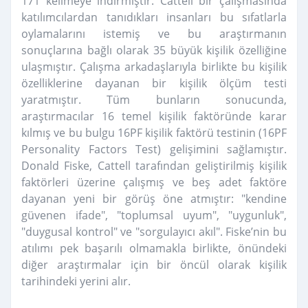
171 kelimeye indirmiştir. Cattell bir çalışmasında
katılımcılardan tanıdıkları insanları bu sıfatlarla
oylamalarını istemiş ve bu araştırmanın
sonuçlarına bağlı olarak 35 büyük kişilik özelliğine
ulaşmıştır. Çalışma arkadaşlarıyla birlikte bu kişilik
özelliklerine dayanan bir kişilik ölçüm testi
yaratmıştır. Tüm bunların sonucunda,
araştırmacılar 16 temel kişilik faktöründe karar
kılmış ve bu bulgu 16PF kişilik faktörü testinin (16PF
Personality Factors Test) gelişimini sağlamıştır.
Donald Fiske, Cattell tarafından geliştirilmiş kişilik
faktörleri üzerine çalışmış ve beş adet faktöre
dayanan yeni bir görüş öne atmıştır: "kendine
güvenen ifade", "toplumsal uyum", "uygunluk",
"duygusal kontrol" ve "sorgulayıcı akıl". Fiske’nin bu
atılımı pek başarılı olmamakla birlikte, önündeki
diğer araştırmalar için bir öncül olarak kişilik
tarihindeki yerini alır.