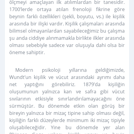
ölçmeyi amaçlayan ilk atılımlardan bir tanesidir.
1700’lerde ortaya atılan frenoloji fikrine göre
beynin farklı özellikleri (şekli, boyutu, vs.) ile kişilik
arasında bir ilişki vardır. Kişilik çalışmaları arasında
bilimsel olmayanlardan sayabileceğimiz bu çalışma
şu anda ciddiye alınmamakla birlikte ilkler arasında
olması sebebiyle sadece var oluşuyla dahi olsa bir
öneme sahiptir.
Modern psikoloji yıllarına geldiğimizde,
Wundt’un kişilik ve vücut arasındaki ayrımı daha
net yaptığını görebiliriz. 1879’da kişiliğin
oluşumunun yalnızca kan ve safra gibi vücut
sıvılarının etkisiyle sınırlandırılamayacağını öne
sürmüştür. Bu dönemde etkin olan görüş bir
bireyin yalnızca bir mizaç tipine sahip olması değil,
kişiliğin farklı düzeylerde minimum iki mizaç tipiyle
oluşabileceğidir. Yine bu dönemde yer alan