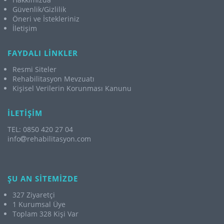
Güvenlik/Gizlilik
Öneri ve İstekleriniz
İletişim
FAYDALI LİNKLER
Resmi Siteler
Rehabilitasyon Mevzuatı
Kişisel Verilerin Korunması Kanunu
İLETİŞİM
TEL: 0850 420 27 04
info
rehabilitasyon.com
ŞU AN SİTEMİZDE
327 Ziyaretçi
1 Kurumsal Üye
Toplam 328 Kişi Var