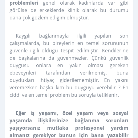
problemleri
genel olarak kadınlarda var gibi
görülse de erkeklerde klinik olarak bu durumu
daha çok gözlemlediğim olmuştur.
Kaygılı bağlanmayla ilgili yapılan son
çalışmalarda, bu bireylerin en temel sorununun
güvenle ilgili olduğu tespit edilmiştir. Kendilerine
de başkalarına da güvenmezler. Çünkü güvenlik
duygusu onlara en yakın olması gereken
ebeveynleri tarafından verilmemiş, buna
duydukları ihtiyaç giderilememiştir. En yakını
veremezken başka kim bu duyguyu verebilir ? En
ciddi ve en temel problem bu soruyla tetiklenir.
Eğer iş yaşamı, özel yaşam veya sosyal
yaşamda ilişkilerinize bağlanma sorunları
yaşıyorsanız mutlaka profesyonel yardım
almanız gerekiyor bunun için bana yazabilir