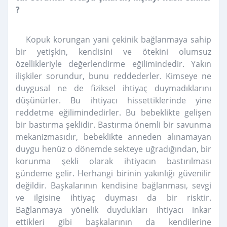
?
Kopuk korungan yani çekinik bağlanmaya sahip
bir yetişkin, kendisini ve ötekini olumsuz
özellikleriyle değerlendirme eğilimindedir. Yakın
ilişkiler sorundur, bunu reddederler. Kimseye ne
duygusal ne de fiziksel ihtiyaç duymadıklarını
düşünürler. Bu ihtiyacı hissettiklerinde yine
reddetme eğilimindedirler. Bu bebeklikte gelişen
bir bastırma şeklidir. Bastırma önemli bir savunma
mekanizmasıdır, bebeklikte anneden alınamayan
duygu henüz o dönemde sekteye uğradığından, bir
korunma şekli olarak ihtiyacın bastırılması
gündeme gelir. Herhangi birinin yakınlığı güvenilir
değildir. Başkalarının kendisine bağlanması, sevgi
ve ilgisine ihtiyaç duyması da bir risktir.
Bağlanmaya yönelik duydukları ihtiyacı inkar
ettikleri gibi başkalarının da kendilerine