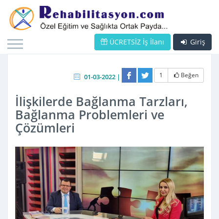
ÜCRETSİZ İş İlanı
Giriş
1
Beğen
01-03-2022 |
İlişkilerde Bağlanma Tarzları,
Bağlanma Problemleri ve
Çözümleri