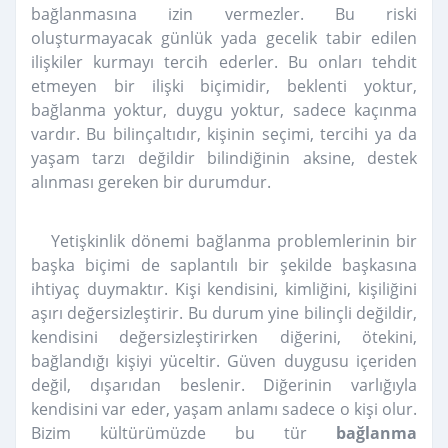
bağlanmasına izin vermezler. Bu riski
oluşturmayacak günlük yada gecelik tabir edilen
ilişkiler kurmayı tercih ederler. Bu onları tehdit
etmeyen bir ilişki biçimidir, beklenti yoktur,
bağlanma yoktur, duygu yoktur, sadece kaçınma
vardır. Bu bilinçaltıdır, kişinin seçimi, tercihi ya da
yaşam tarzı değildir bilindiğinin aksine, destek
alınması gereken bir durumdur.
Yetişkinlik dönemi bağlanma problemlerinin bir
başka biçimi de saplantılı bir şekilde başkasına
ihtiyaç duymaktır. Kişi kendisini, kimliğini, kişiliğini
aşırı değersizleştirir. Bu durum yine bilinçli değildir,
kendisini değersizleştirirken diğerini, ötekini,
bağlandığı kişiyi yüceltir. Güven duygusu içeriden
değil, dışarıdan beslenir. Diğerinin varlığıyla
kendisini var eder, yaşam anlamı sadece o kişi olur.
Bizim kültürümüzde bu tür
bağlanma