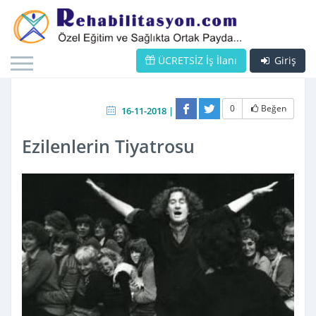
ÜCRETSİZ İş İlanı
Giriş
0
Beğen
16-11-2018 |
Ezilenlerin Tiyatrosu