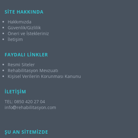
SİTE HAKKINDA
Hakkımızda
Güvenlik/Gizlilik
Öneri ve İstekleriniz
İletişim
FAYDALI LİNKLER
Resmi Siteler
Rehabilitasyon Mevzuatı
Kişisel Verilerin Korunması Kanunu
İLETİŞİM
TEL: 0850 420 27 04
info
rehabilitasyon.com
ŞU AN SİTEMİZDE