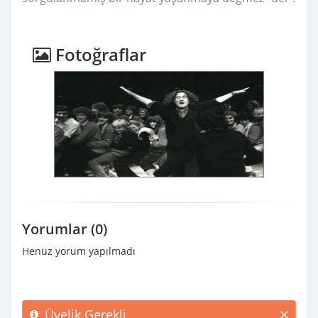
Fotoğraflar
Yorumlar (0)
Henüz yorum yapılmadı
Üyelik Gerekli