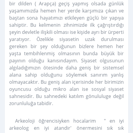
bir dilden ( Arapça) geçiş yapmış olsada günlük
yaşamımızda hemen her yerde karşımıza çıkan ve
baştan sona hayatımızı etkileyen güçlü bir yapıya
sahiptir. Bu kelimenin zihnimizde ilk çağrıştırdığı
şeyin devletle ilişkili olması ise kişide ayrı bir ürperti
yaratıyor. Özelikle siyasetin uzak durulması
gereken bir şey olduğunun bizlere hemen her
yaşta tembihlenmiş olmasının bunda büyük bir
payının olduğu kanısındayım. Siyaset olgusunun
algıladığımızın ötesinde daha geniş bir sistemsel
alana sahip olduğunu söylemek sanırım yanlış
olmayacaktır. Bu geniş alan içerisinde her birimizin
oyuncusu olduğu mikro alan ise sosyal siyaset
sahnesidir. Bu sahnedeki katılım gönululuge değil
zorunluluğa tabidir.
Arkeoloji öğrencisiyken hocalarim " en iyi
arkeolog en iyi atandir' önermesini sık sık