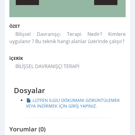
ÖZET
Bilişsel Davranışçı Terapi Nedir? Kimlere
uygulanır ? Bu teknik hangi alanlar üzerinde çalışır?
İÇERİK
BİLİŞSEL DAVRANIŞÇI TERAPİ
Dosyalar
LÜTFEN ILGILI DÖKÜMANI GÖRÜNTÜLEMEK
VEYA INDIRMEK IÇIN GIRIŞ YAPINIZ.
Yorumlar (0)