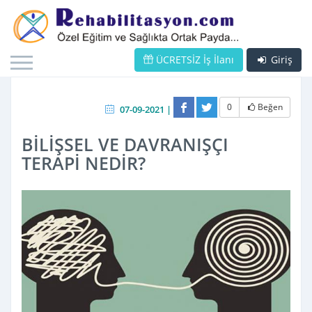
ÜCRETSİZ İş İlanı
Giriş
0
Beğen
07-09-2021 |
BİLİŞSEL VE DAVRANIŞÇI
TERAPİ NEDİR?