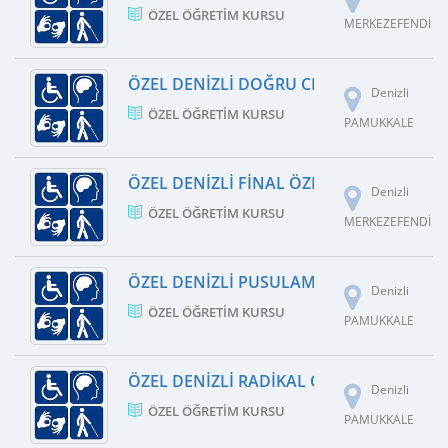
ÖZEL ÖĞRETIM KURSU
MERKEZEFENDİ
ÖZEL DENIZLI DOĞRU CEVAP ÖZEL ÖĞRE
Denizli
ÖZEL ÖĞRETIM KURSU
PAMUKKALE
ÖZEL DENIZLI FINAL ÖZEL ÖĞRETIM KUR
Denizli
ÖZEL ÖĞRETIM KURSU
MERKEZEFENDİ
ÖZEL DENIZLI PUSULAM BADEM ÖZEL Ö
Denizli
ÖZEL ÖĞRETIM KURSU
PAMUKKALE
ÖZEL DENIZLI RADIKAL ÖZEL ÖĞRETIM K
Denizli
ÖZEL ÖĞRETIM KURSU
PAMUKKALE