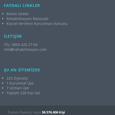
FAYDALI LİNKLER
Resmi Siteler
Rehabilitasyon Mevzuatı
Kişisel Verilerin Korunması Kanunu
İLETİŞİM
TEL: 0850 420 27 04
info
rehabilitasyon.com
ŞU AN SİTEMİZDE
220 Ziyaretçi
1 Kurumsal Üye
7 Uzman Üye
Toplam 228 Kişi Var
Toplam Ziyaretçi Sayısı
58.576.806 Kişi