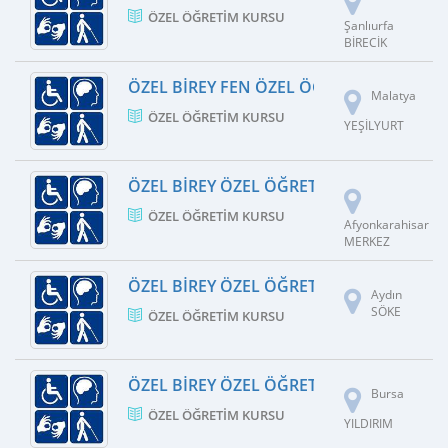
ÖZEL ÖĞRETIM KURSU
Şanlıurfa
BİRECİK
ÖZEL BIREY FEN ÖZEL ÖĞRETIM KURSU
Malatya
ÖZEL ÖĞRETIM KURSU
YEŞİLYURT
ÖZEL BIREY ÖZEL ÖĞRETIM KURSU
ÖZEL ÖĞRETIM KURSU
Afyonkarahisar
MERKEZ
ÖZEL BIREY ÖZEL ÖĞRETIM KURSU
Aydın
SÖKE
ÖZEL ÖĞRETIM KURSU
ÖZEL BIREY ÖZEL ÖĞRETIM KURSU
Bursa
ÖZEL ÖĞRETIM KURSU
YILDIRIM