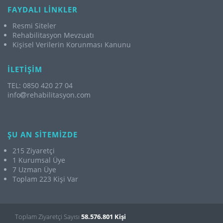
FAYDALI LİNKLER
Resmi Siteler
Rehabilitasyon Mevzuatı
Kişisel Verilerin Korunması Kanunu
İLETİŞİM
TEL: 0850 420 27 04
info
rehabilitasyon.com
ŞU AN SİTEMİZDE
215 Ziyaretçi
1 Kurumsal Üye
7 Uzman Üye
Toplam 223 Kişi Var
Toplam Ziyaretçi Sayısı
58.576.801 Kişi