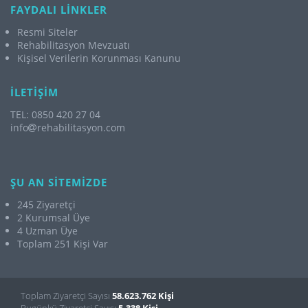
FAYDALI LİNKLER
Resmi Siteler
Rehabilitasyon Mevzuatı
Kişisel Verilerin Korunması Kanunu
İLETİŞİM
TEL: 0850 420 27 04
info
rehabilitasyon.com
ŞU AN SİTEMİZDE
245 Ziyaretçi
2 Kurumsal Üye
4 Uzman Üye
Toplam 251 Kişi Var
Toplam Ziyaretçi Sayısı
58.623.762 Kişi