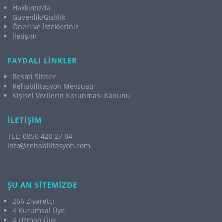
Hakkımızda
Güvenlik/Gizlilik
Öneri ve İstekleriniz
İletişim
FAYDALI LİNKLER
Resmi Siteler
Rehabilitasyon Mevzuatı
Kişisel Verilerin Korunması Kanunu
İLETİŞİM
TEL: 0850 420 27 04
info
rehabilitasyon.com
ŞU AN SİTEMİZDE
266 Ziyaretçi
4 Kurumsal Üye
4 Uzman Üye