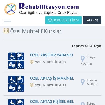
ÜCRETSİZ İş İlanı
Giriş
Özel Muhtelif Kurslar
Toplam 4164 kayıt
ÖZEL AKŞEHIR YABANCI DIL KURSU
Konya
ÖZEL MUHTELIF KURS
AKŞEHİR
ÖZEL AKTAŞ İŞ MAKINELERI KURSU
Kütahya
MERKEZ
ÖZEL MUHTELIF KURS
ÖZEL AKTAŞ KIŞISEL GELIŞIM KURSU
Edirne