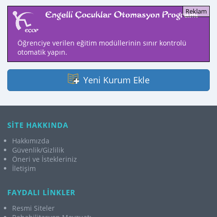
Öğrenciye verilen eğitim modüllerinin sınır kontrolü
otomatik yapın.
Yeni Kurum Ekle
SİTE HAKKINDA
Hakkımızda
Güvenlik/Gizlilik
Öneri ve İstekleriniz
İletişim
FAYDALI LİNKLER
Resmi Siteler