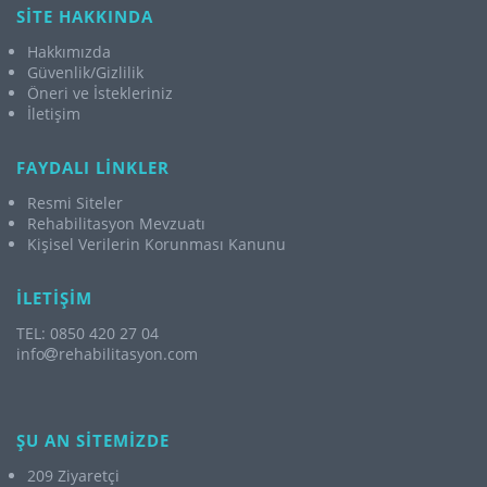
SİTE HAKKINDA
Hakkımızda
Güvenlik/Gizlilik
Öneri ve İstekleriniz
İletişim
FAYDALI LİNKLER
Resmi Siteler
Rehabilitasyon Mevzuatı
Kişisel Verilerin Korunması Kanunu
İLETİŞİM
TEL: 0850 420 27 04
info
rehabilitasyon.com
ŞU AN SİTEMİZDE
209 Ziyaretçi