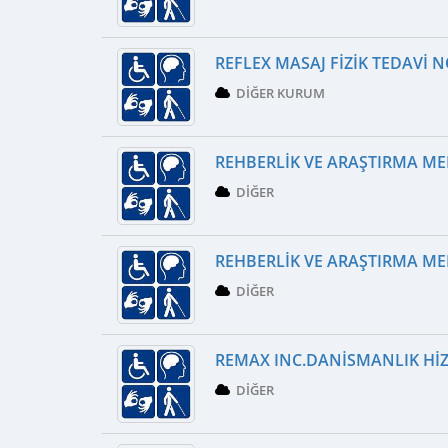
REFLEX MASAJ FIZIK TEDAVI 
DIĞER KURUM
REHBERLIK VE ARAŞTIRMA ME
DIĞER
REHBERLIK VE ARAŞTIRMA ME
DIĞER
REMAX INC.DANISMANLIK HI
DIĞER