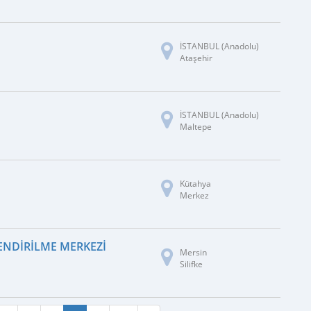
İSTANBUL (Anadolu)
Ataşehir
İSTANBUL (Anadolu)
Maltepe
Kütahya
Merkez
LENDIRILME MERKEZI
Mersin
Silifke