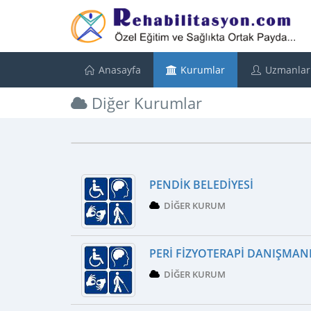
Anasayfa
Kurumlar
Uzmanlar
Diğer Kurumlar
PENDIK BELEDIYESI
DIĞER KURUM
PERI FIZYOTERAPI DANIŞMAN
DIĞER KURUM