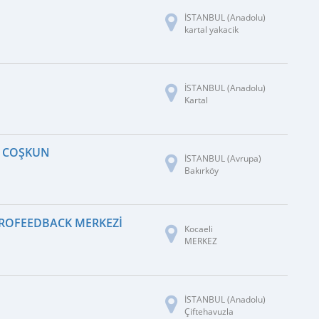
İSTANBUL (Anadolu)
kartal yakacik
İSTANBUL (Anadolu)
Kartal
T COŞKUN
İSTANBUL (Avrupa)
Bakırköy
UROFEEDBACK MERKEZI
Kocaeli
MERKEZ
İSTANBUL (Anadolu)
Çiftehavuzla