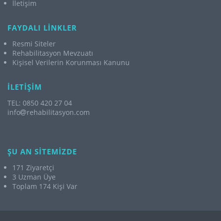
İletişim
FAYDALI LİNKLER
Resmi Siteler
Rehabilitasyon Mevzuatı
Kişisel Verilerin Korunması Kanunu
İLETİŞİM
TEL: 0850 420 27 04
info
rehabilitasyon.com
ŞU AN SİTEMİZDE
171 Ziyaretçi
3 Uzman Üye
Toplam 174 Kişi Var