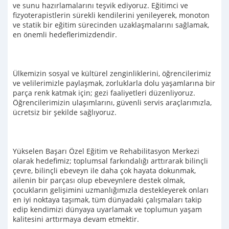
ve sunu hazırlamalarını teşvik ediyoruz. Eğitimci ve
fizyoterapistlerin sürekli kendilerini yenileyerek, monoton
ve statik bir eğitim sürecinden uzaklaşmalarını sağlamak,
en önemli hedeflerimizdendir.
Ülkemizin sosyal ve kültürel zenginliklerini, öğrencilerimiz
ve velilerimizle paylaşmak, zorluklarla dolu yaşamlarına bir
parça renk katmak için; gezi faaliyetleri düzenliyoruz.
Öğrencilerimizin ulaşımlarını, güvenli servis araçlarımızla,
ücretsiz bir şekilde sağlıyoruz.
Yükselen Başarı Özel Eğitim ve Rehabilitasyon Merkezi
olarak hedefimiz; toplumsal farkındalığı arttırarak bilinçli
çevre, bilinçli ebeveyn ile daha çok hayata dokunmak,
ailenin bir parçası olup ebeveynlere destek olmak,
çocukların gelişimini uzmanlığımızla destekleyerek onları
en iyi noktaya taşımak, tüm dünyadaki çalışmaları takip
edip kendimizi dünyaya uyarlamak ve toplumun yaşam
kalitesini arttırmaya devam etmektir.