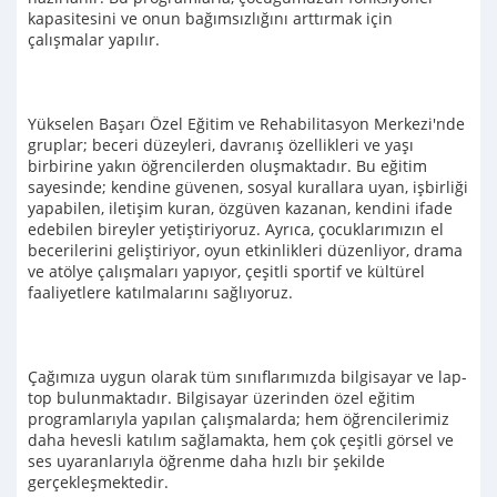
kapasitesini ve onun bağımsızlığını arttırmak için
çalışmalar yapılır.
Yükselen Başarı Özel Eğitim ve Rehabilitasyon Merkezi'nde
gruplar; beceri düzeyleri, davranış özellikleri ve yaşı
birbirine yakın öğrencilerden oluşmaktadır. Bu eğitim
sayesinde; kendine güvenen, sosyal kurallara uyan, işbirliği
yapabilen, iletişim kuran, özgüven kazanan, kendini ifade
edebilen bireyler yetiştiriyoruz. Ayrıca, çocuklarımızın el
becerilerini geliştiriyor, oyun etkinlikleri düzenliyor, drama
ve atölye çalışmaları yapıyor, çeşitli sportif ve kültürel
faaliyetlere katılmalarını sağlıyoruz.
Çağımıza uygun olarak tüm sınıflarımızda bilgisayar ve lap-
top bulunmaktadır. Bilgisayar üzerinden özel eğitim
programlarıyla yapılan çalışmalarda; hem öğrencilerimiz
daha hevesli katılım sağlamakta, hem çok çeşitli görsel ve
ses uyaranlarıyla öğrenme daha hızlı bir şekilde
gerçekleşmektedir.