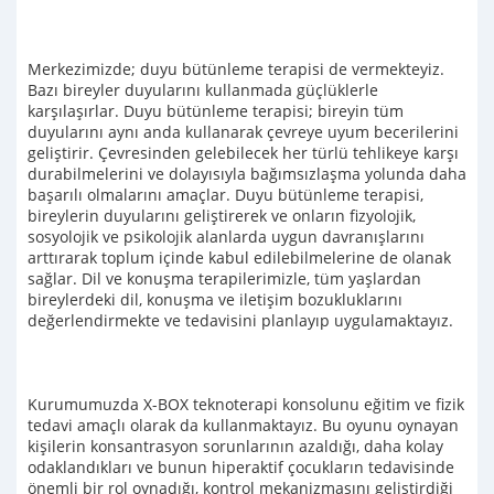
Merkezimizde; duyu bütünleme terapisi de vermekteyiz.
Bazı bireyler duyularını kullanmada güçlüklerle
karşılaşırlar. Duyu bütünleme terapisi; bireyin tüm
duyularını aynı anda kullanarak çevreye uyum becerilerini
geliştirir. Çevresinden gelebilecek her türlü tehlikeye karşı
durabilmelerini ve dolayısıyla bağımsızlaşma yolunda daha
başarılı olmalarını amaçlar. Duyu bütünleme terapisi,
bireylerin duyularını geliştirerek ve onların fizyolojik,
sosyolojik ve psikolojik alanlarda uygun davranışlarını
arttırarak toplum içinde kabul edilebilmelerine de olanak
sağlar. Dil ve konuşma terapilerimizle, tüm yaşlardan
bireylerdeki dil, konuşma ve iletişim bozukluklarını
değerlendirmekte ve tedavisini planlayıp uygulamaktayız.
Kurumumuzda X-BOX teknoterapi konsolunu eğitim ve fizik
tedavi amaçlı olarak da kullanmaktayız. Bu oyunu oynayan
kişilerin konsantrasyon sorunlarının azaldığı, daha kolay
odaklandıkları ve bunun hiperaktif çocukların tedavisinde
önemli bir rol oynadığı, kontrol mekanizmasını geliştirdiği