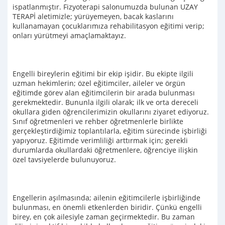
ispatlanmıştır. Fizyoterapi salonumuzda bulunan UZAY
TERAPİ aletimizle; yürüyemeyen, bacak kaslarını
kullanamayan çocuklarımıza rehabilitasyon eğitimi verip;
onları yürütmeyi amaçlamaktayız.
Engelli bireylerin eğitimi bir ekip işidir. Bu ekipte ilgili
uzman hekimlerin; özel eğitimciler, aileler ve örgün
eğitimde görev alan eğitimcilerin bir arada bulunması
gerekmektedir. Bununla ilgili olarak; ilk ve orta dereceli
okullara giden öğrencilerimizin okullarını ziyaret ediyoruz.
Sınıf öğretmenleri ve rehber öğretmenlerle birlikte
gerçekleştirdiğimiz toplantılarla, eğitim sürecinde işbirliği
yapıyoruz. Eğitimde verimliliği arttırmak için; gerekli
durumlarda okullardaki öğretmenlere, öğrenciye ilişkin
özel tavsiyelerde bulunuyoruz.
Engellerin aşılmasında; ailenin eğitimcilerle işbirliğinde
bulunması, en önemli etkenlerden biridir. Çünkü engelli
birey, en çok ailesiyle zaman geçirmektedir. Bu zaman