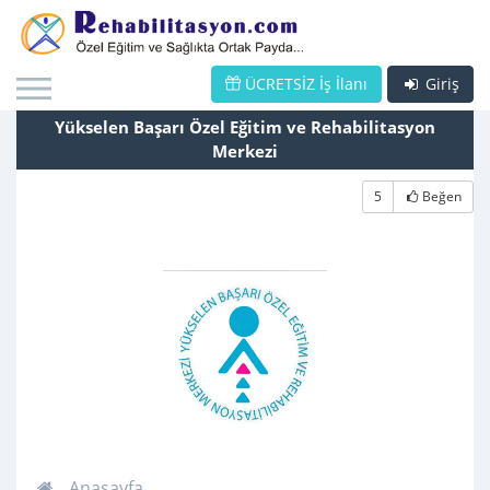
ÜCRETSİZ İş İlanı
Giriş
Yükselen Başarı Özel Eğitim ve Rehabilitasyon
Merkezi
5
Beğen
Anasayfa