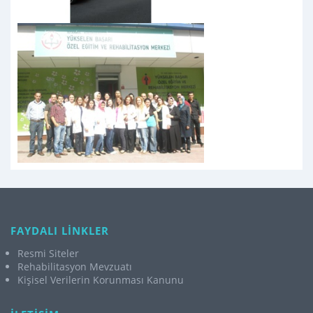
FAYDALI LİNKLER
Resmi Siteler
Rehabilitasyon Mevzuatı
Kişisel Verilerin Korunması Kanunu