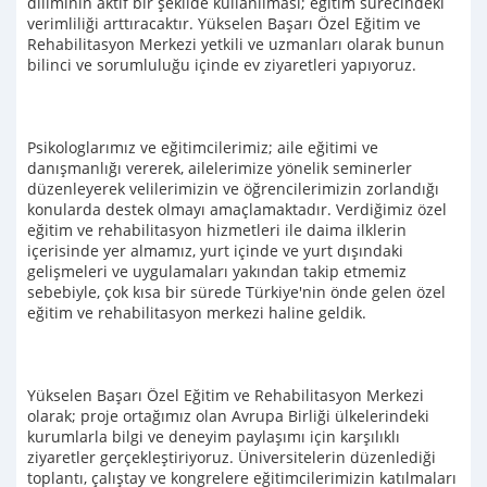
diliminin aktif bir şekilde kullanılması; eğitim sürecindeki
verimliliği arttıracaktır. Yükselen Başarı Özel Eğitim ve
Rehabilitasyon Merkezi yetkili ve uzmanları olarak bunun
bilinci ve sorumluluğu içinde ev ziyaretleri yapıyoruz.
Psikologlarımız ve eğitimcilerimiz; aile eğitimi ve
danışmanlığı vererek, ailelerimize yönelik seminerler
düzenleyerek velilerimizin ve öğrencilerimizin zorlandığı
konularda destek olmayı amaçlamaktadır. Verdiğimiz özel
eğitim ve rehabilitasyon hizmetleri ile daima ilklerin
içerisinde yer almamız, yurt içinde ve yurt dışındaki
gelişmeleri ve uygulamaları yakından takip etmemiz
sebebiyle, çok kısa bir sürede Türkiye'nin önde gelen özel
eğitim ve rehabilitasyon merkezi haline geldik.
Yükselen Başarı Özel Eğitim ve Rehabilitasyon Merkezi
olarak; proje ortağımız olan Avrupa Birliği ülkelerindeki
kurumlarla bilgi ve deneyim paylaşımı için karşılıklı
ziyaretler gerçekleştiriyoruz. Üniversitelerin düzenlediği
toplantı, çalıştay ve kongrelere eğitimcilerimizin katılmaları