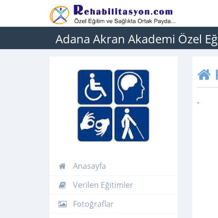
Adana Akran Akademi Özel Eği
-
Anasayfa
Verilen Eğitimler
Fotoğraflar