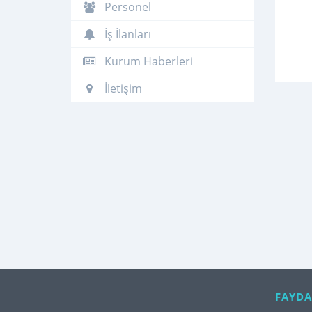
Personel
İş İlanları
Kurum Haberleri
İletişim
FAYDA