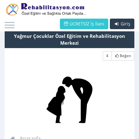
ÜCRETSİZ İş İlanı
Giriş
Yağmur Çocuklar Özel Eğitim ve Rehabilitasyon
Merkezi
4
Beğen
Anasayfa