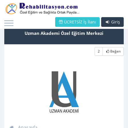
ÜCRETSİZ İş İlanı
Giriş
Uzman Akademi Özel Eğitim Merkezi
2
Beğen
Anasayfa