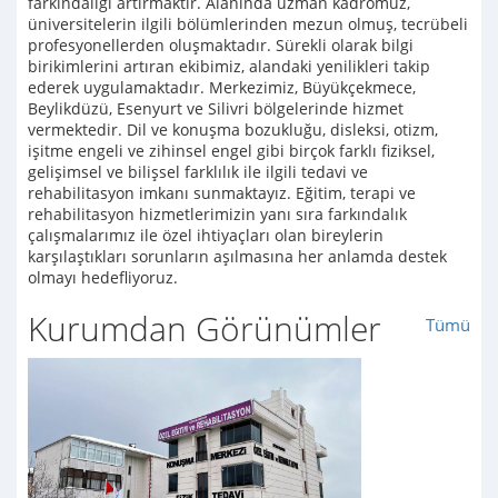
farkındalığı artırmaktır. Alanında uzman kadromuz,
üniversitelerin ilgili bölümlerinden mezun olmuş, tecrübeli
profesyonellerden oluşmaktadır. Sürekli olarak bilgi
birikimlerini artıran ekibimiz, alandaki yenilikleri takip
ederek uygulamaktadır. Merkezimiz, Büyükçekmece,
Beylikdüzü, Esenyurt ve Silivri bölgelerinde hizmet
vermektedir. Dil ve konuşma bozukluğu, disleksi, otizm,
işitme engeli ve zihinsel engel gibi birçok farklı fiziksel,
gelişimsel ve bilişsel farklılık ile ilgili tedavi ve
rehabilitasyon imkanı sunmaktayız. Eğitim, terapi ve
rehabilitasyon hizmetlerimizin yanı sıra farkındalık
çalışmalarımız ile özel ihtiyaçları olan bireylerin
karşılaştıkları sorunların aşılmasına her anlamda destek
olmayı hedefliyoruz.
Kurumdan Görünümler
Tümü