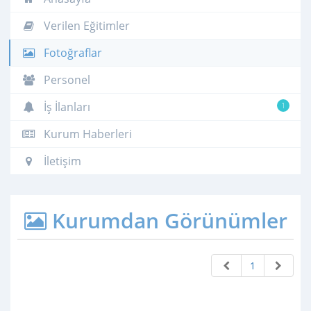
Verilen Eğitimler
Fotoğraflar
Personel
İş İlanları
1
Kurum Haberleri
İletişim
Kurumdan Görünümler
1