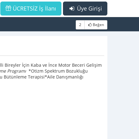
ÜCRETSİZ İş İlanı
Üye Girişi
2
Beğen
lli Bireyler İçin Kaba ve İnce Motor Beceri Gelişim
irme Programı
*Otizm Spektrum Bozukluğu
 Bütünleme Terapisi*Aile Danışmanlığı