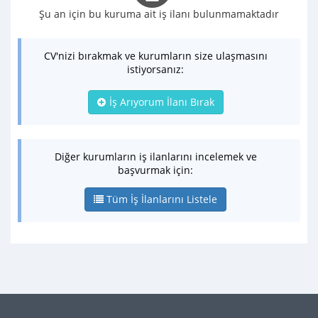
Şu an için bu kuruma ait iş ilanı bulunmamaktadır
CV'nizi bırakmak ve kurumların size ulaşmasını
istiyorsanız:
İş Arıyorum İlanı Bırak
Diğer kurumların iş ilanlarını incelemek ve
başvurmak için:
Tüm İş İlanlarını Listele