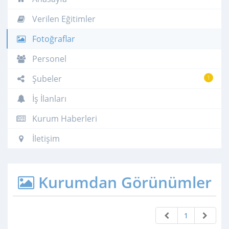
Verilen Eğitimler
Fotoğraflar
Personel
Şubeler
1
İş İlanları
Kurum Haberleri
İletişim
Kurumdan Görünümler
1