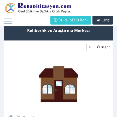
ÜCRETSİZ İş İlanı
Giriş
Rehberlik ve Araştırma Merkezi
0
Beğen
Anasayfa