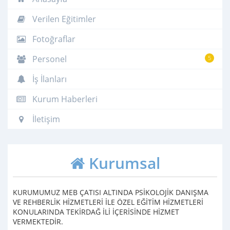
Verilen Eğitimler
Fotoğraflar
Personel
5
İş İlanları
Kurum Haberleri
İletişim
Kurumsal
KURUMUMUZ MEB ÇATISI ALTINDA PSİKOLOJİK DANIŞMA
VE REHBERLİK HİZMETLERİ İLE ÖZEL EĞİTİM HİZMETLERİ
KONULARINDA TEKİRDAĞ İLİ İÇERİSİNDE HİZMET
VERMEKTEDİR.