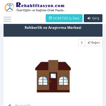
ÜCRETSİZ İş İlanı
Giriş
Rehberlik ve Araştırma Merkezi
0
Beğen
Anasayfa