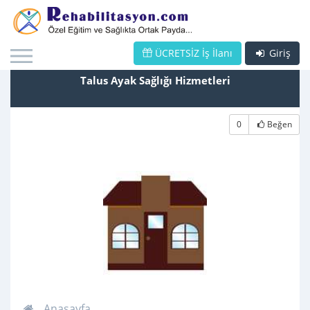
ÜCRETSİZ İş İlanı
Giriş
Talus Ayak Sağlığı Hizmetleri
0
Beğen
Anasayfa