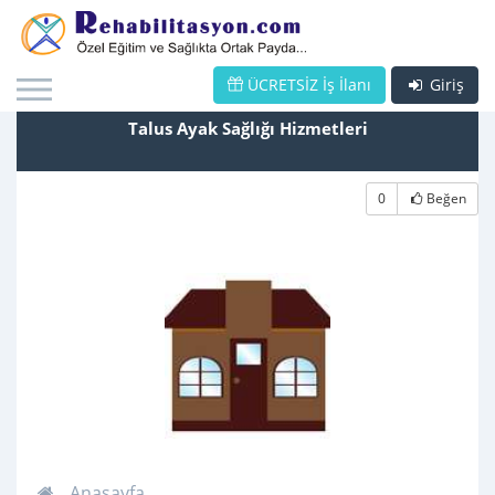
ÜCRETSİZ İş İlanı
Giriş
Talus Ayak Sağlığı Hizmetleri
0
Beğen
Anasayfa