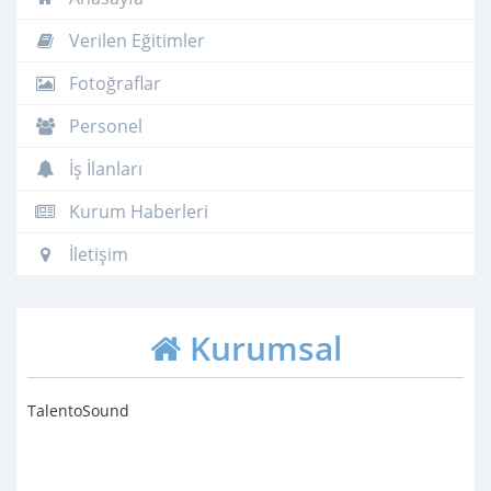
Verilen Eğitimler
Fotoğraflar
Personel
İş İlanları
Kurum Haberleri
İletişim
Kurumsal
TalentoSound