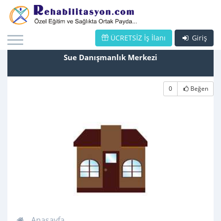
ÜCRETSİZ İş İlanı
Giriş
Sue Danışmanlık Merkezi
0
Beğen
Anasayfa