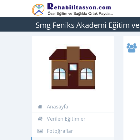
Smg Feniks Akademi Eğitim ve
Anasayfa
Verilen Eğitimler
Fotoğraflar