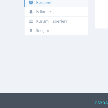
Personel
İş İlanları
Kurum Haberleri
İletişim
FAYDA