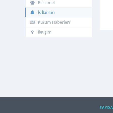
Personel
İş İlanları
Kurum Haberleri
İletişim
FAYDA