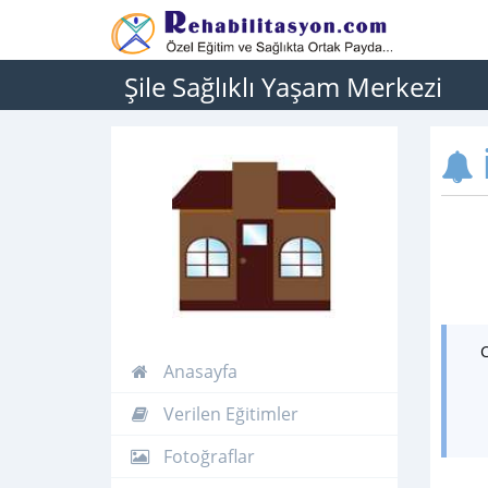
Şile Sağlıklı Yaşam Merkezi
İ
Anasayfa
Verilen Eğitimler
Fotoğraflar