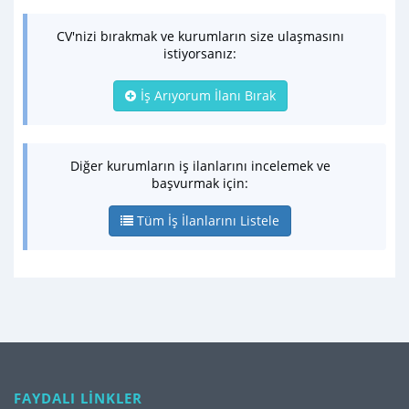
CV'nizi bırakmak ve kurumların size ulaşmasını
istiyorsanız:
İş Arıyorum İlanı Bırak
Diğer kurumların iş ilanlarını incelemek ve
başvurmak için:
Tüm İş İlanlarını Listele
FAYDALI LİNKLER