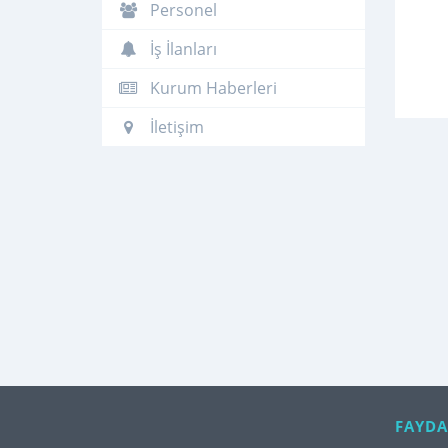
Personel
İş İlanları
Kurum Haberleri
İletişim
FAYDA