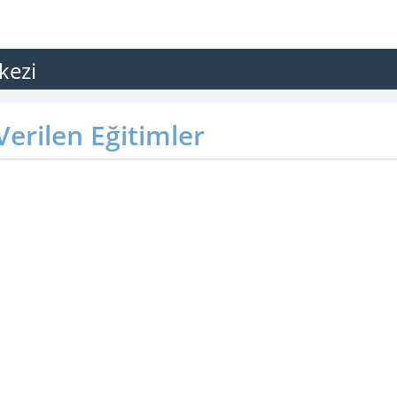
kezi
erilen Eğitimler