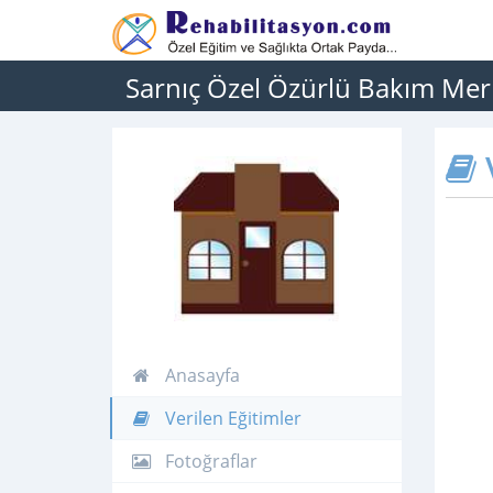
Sarnıç Özel Özürlü Bakım Mer
V
Anasayfa
Verilen Eğitimler
Fotoğraflar