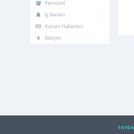
Personel
İş İlanları
Kurum Haberleri
İletişim
FAYDA