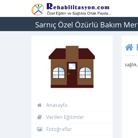
Sarnıç Özel Özürlü Bakım Mer
sağlık
Anasayfa
Verilen Eğitimler
Fotoğraflar