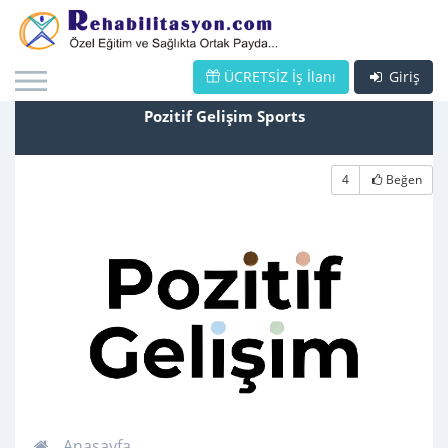
ÜCRETSİZ İş İlanı
Giriş
Pozitif Gelişim Sports
4
Beğen
Anasayfa