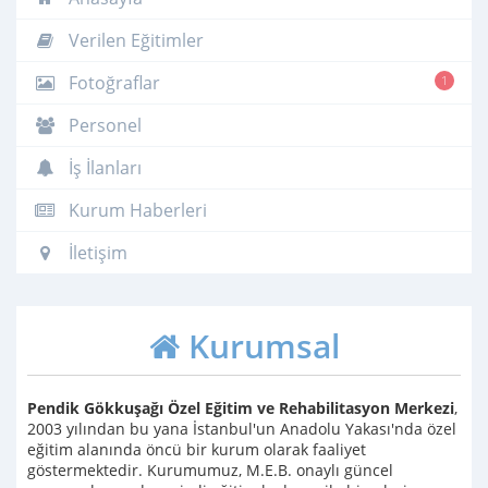
Verilen Eğitimler
Fotoğraflar
1
Personel
İş İlanları
Kurum Haberleri
İletişim
Kurumsal
Pendik Gökkuşağı Özel Eğitim ve Rehabilitasyon Merkezi
,
2003 yılından bu yana İstanbul'un Anadolu Yakası'nda özel
eğitim alanında öncü bir kurum olarak faaliyet
göstermektedir. Kurumumuz, M.E.B. onaylı güncel