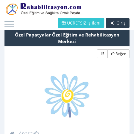
ÜCRETSİZ İş İlanı
Giriş
Özel Papatyalar Özel Eğitim ve Rehabilitasyon
Merkezi
15
Beğen
Anasayfa