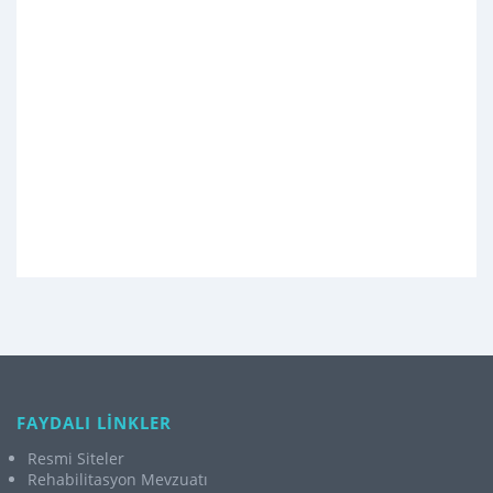
FAYDALI LİNKLER
Resmi Siteler
Rehabilitasyon Mevzuatı