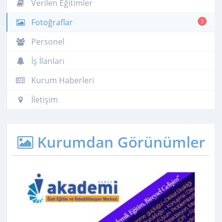
Verilen Eğitimler
Fotoğraflar
3
Personel
İş İlanları
Kurum Haberleri
İletişim
Kurumdan Görünümler