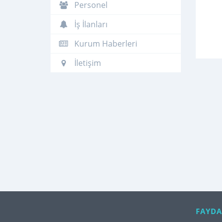
Personel
İş İlanları
Kurum Haberleri
İletişim
FAYDA