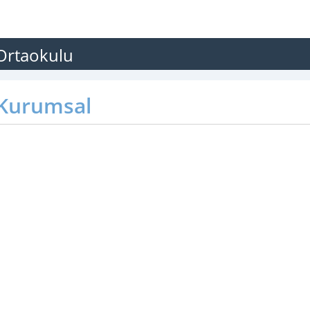
Ortaokulu
Kurumsal