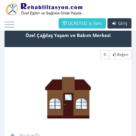
ÜCRETSİZ İş İlanı
Giriş
Özel Çağdaş Yaşam ve Bakım Merkezi
0
Beğen
Anasayfa