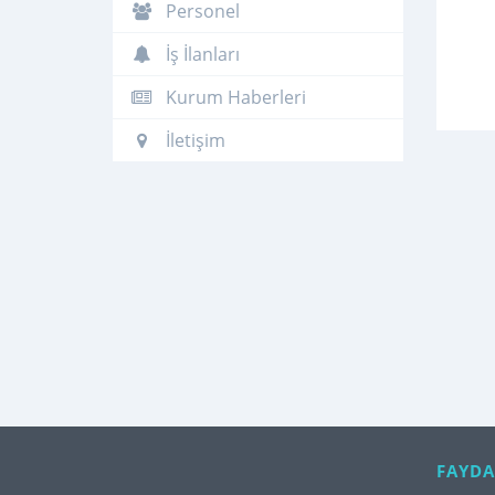
Personel
İş İlanları
Kurum Haberleri
İletişim
FAYDA