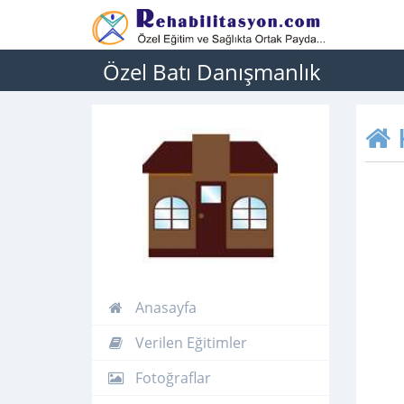
Özel Batı Danışmanlık
Anasayfa
Verilen Eğitimler
Fotoğraflar