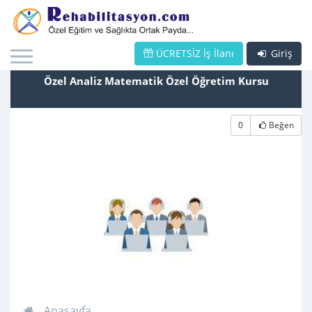
ÜCRETSİZ İş İlanı
Giriş
Özel Analiz Matematik Özel Öğretim Kursu
0
Beğen
Anasayfa