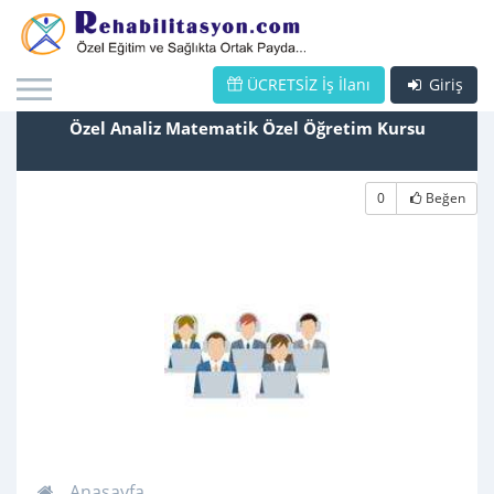
ÜCRETSİZ İş İlanı
Giriş
Özel Analiz Matematik Özel Öğretim Kursu
0
Beğen
Anasayfa