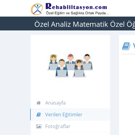
Özel Analiz Matematik Özel Ö
V
Anasayfa
Verilen Eğitimler
Fotoğraflar