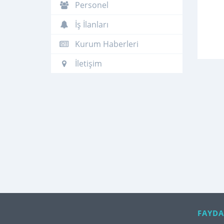
Personel
İş İlanları
Kurum Haberleri
İletişim
FAYDA