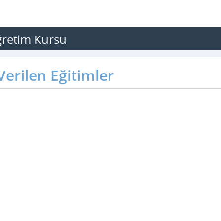
ğretim Kursu
erilen Eğitimler