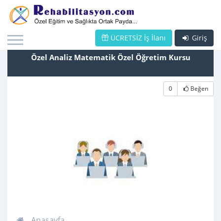
ÜCRETSİZ İş İlanı
Giriş
Özel Analiz Matematik Özel Öğretim Kursu
0
Beğen
Anasayfa